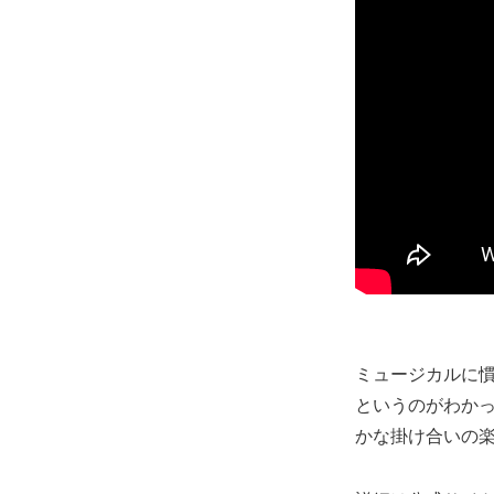
ミュージカルに
というのがわか
かな掛け合いの