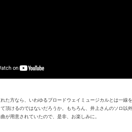
慣れた方なら、いわゆるブロードウェイミュージカルとは一線
って頂けるのではないだろうか。もちろん、井上さんのソロ以
楽曲が用意されていたので、是非、お楽しみに。