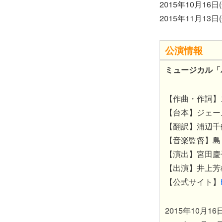
2015年10月16
2015年11月1
公演情報
ミュージカル「
【作曲・作詞】
【台本】ジェー
【翻訳】浦辺千
【音楽監督】島
【演出】宮田慶
【出演】井上芳
【公式サイト】
2015年10月1