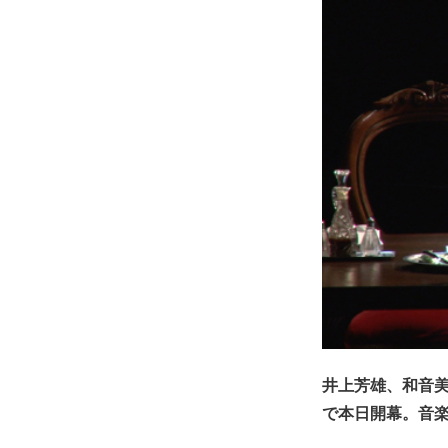
井上芳雄、和音
で本日開幕。音楽