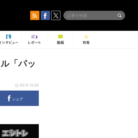
カル「パッ
2015.10.20
シェア