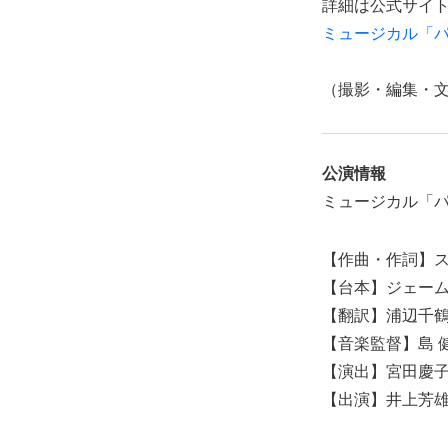
詳細は公式サイ
ミュージカル「
（撮影・編集・
公演情報
ミュージカル「
【作曲・作詞】
【台本】ジェー
【翻訳】浦辺千
【音楽監督】島 
【演出】宮田慶
【出演】井上芳