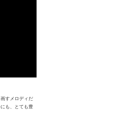
を画すメロディだ
外にも、とても豊