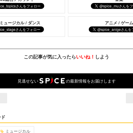
 ミュージカル / ダンス
アニメ / ゲー
この記事が気に入ったら
いいね！
しよう
見逃せない
の最新情報をお届けします
ード
ミュージカル