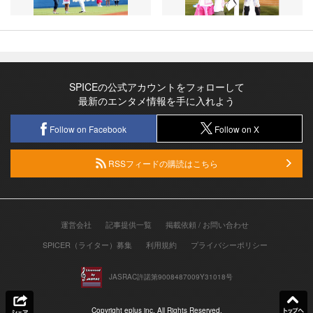
SPICEの公式アカウントをフォローして
最新のエンタメ情報を手に入れよう
Follow on Facebook
Follow on X
RSSフィードの購読はこちら
運営会社
記事提供一覧
掲載依頼 / お問い合わせ
SPICER（ライター）募集
利用規約
プライバシーポリシー
JASRAC許諾第9008487009Y31018号
Copyright eplus inc. All Rights Reserved.