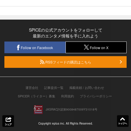
SPICEの公式アカウントをフォローして
最新のエンタメ情報を手に入れよう
Follow on Facebook
Follow on X
RSSフィードの購読はこちら
運営会社
記事提供一覧
掲載依頼 / お問い合わせ
SPICER（ライター）募集
利用規約
プライバシーポリシー
JASRAC許諾第9008487009Y31018号
Copyright eplus inc. All Rights Reserved.