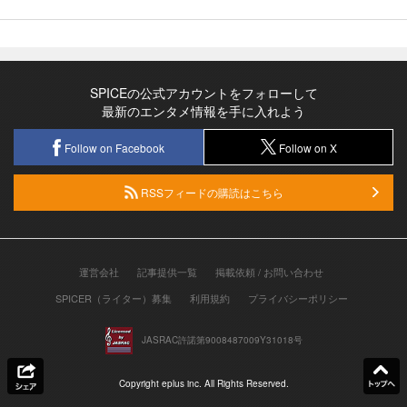
SPICEの公式アカウントをフォローして
最新のエンタメ情報を手に入れよう
Follow on Facebook
Follow on X
RSSフィードの購読はこちら
運営会社
記事提供一覧
掲載依頼 / お問い合わせ
SPICER（ライター）募集
利用規約
プライバシーポリシー
JASRAC許諾第9008487009Y31018号
Copyright eplus inc. All Rights Reserved.