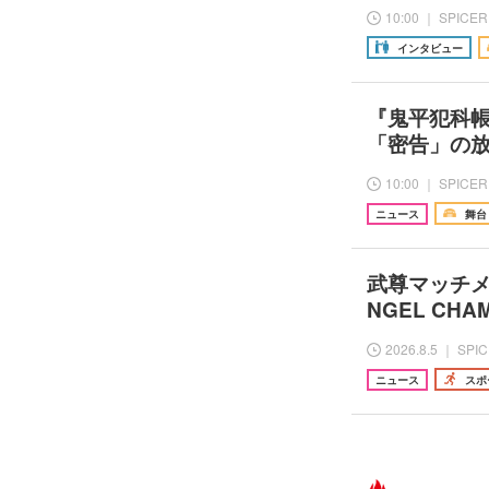
10:00 ｜ SPICER
インタビュー
『鬼平犯科
「密告」の
10:00 ｜ SPICER
ニュース
舞台
武尊マッチメ
NGEL CHAM
2026.8.5 ｜ SPI
ニュース
スポ