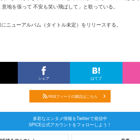
く意地を張って 不安も笑い飛ばして」と歌っている。
日にニューアルバム（タイトル未定）をリリースする。
シェア
はてブ
RSSフィードの購読はこちら
多彩なエンタメ情報をTwitterで発信中
SPICE公式アカウントをフォローしよう！