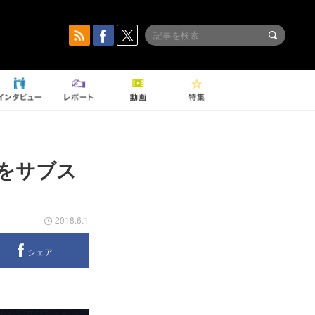
をサブス
2018.6.1
シェア