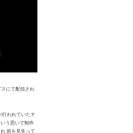
ビスにて配信され
信が行われていたナ
という思いで制作
れ 前を見失って