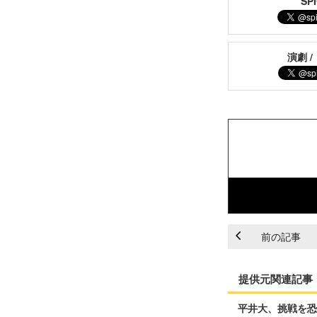
S
演劇 /
前の記事
提供元関連記事
平井大、挑戦を恐