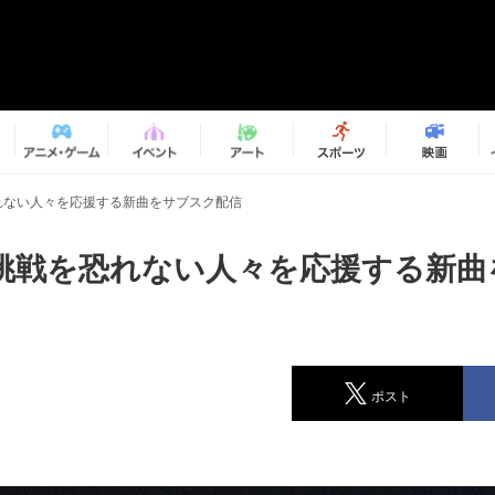
れない人々を応援する新曲をサブスク配信
挑戦を恐れない人々を応援する新曲
ポスト