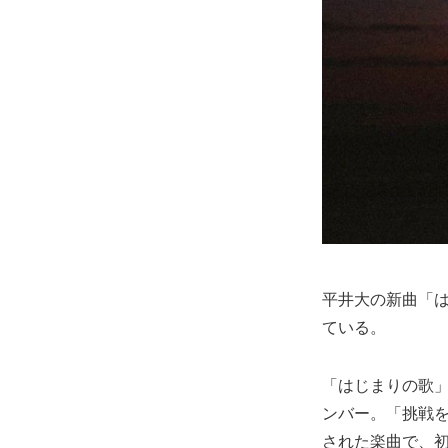
平井大の新曲「は
ている。
「はじまりの歌」は
ンバー。「挑戦
された楽曲で、初