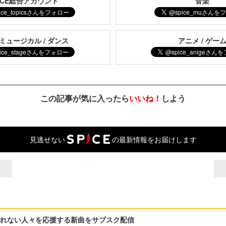
PICE総合アカウント
音楽
 ミュージカル / ダンス
アニメ / ゲー
この記事が気に入ったら
いいね！
しよう
見逃せない
の最新情報をお届けします
れない人々を応援する新曲をサブスク配信