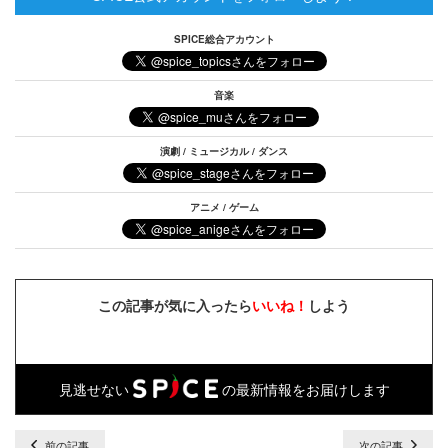
SPICE総合アカウント
音楽
演劇 / ミュージカル / ダンス
アニメ / ゲーム
この記事が気に入ったら
いいね！
しよう
見逃せない
の最新情報をお届けします
前の記事
次の記事