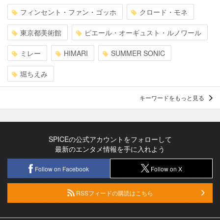
フィンセント・ファン・ゴッホ
クロード・モネ
東京都美術館
ピエール・オーギュスト・ルノワール
ミレー
HIMARI
SUMMER SONIC
堀ちえみ
キーワードをもっと見る
SPICEの公式アカウントをフォローして
最新のエンタメ情報を手に入れよう
Follow on Facebook
Follow on X
RSSフィードの購読はこちら