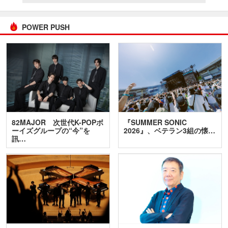
POWER PUSH
82MAJOR 次世代K-POPボ
『SUMMER SONIC
ーイズグループの“今”を
2026』、ベテラン3組の懐…
訊…