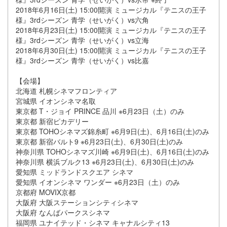
2018年6月16日(土) 15:00開演 ミュージカル『テニスの王子
様』3rdシーズン 青学（せいがく）vs六角
2018年6月23日(土) 15:00開演 ミュージカル『テニスの王子
様』3rdシーズン 青学（せいがく）vs立海
2018年6月30日(土) 15:00開演 ミュージカル『テニスの王子
様』3rdシーズン 青学（せいがく）vs比嘉
【会場】
北海道 札幌シネマフロンティア
宮城県 イオンシネマ名取
東京都 T・ジョイ PRINCE 品川 ※6月23日（土）のみ
東京都 新宿ピカデリー
東京都 TOHOシネマズ錦糸町 ※6月9日(土)、6月16日(土)のみ
東京都 新宿バルト9 ※6月23日(土)、6月30日(土)のみ
神奈川県 TOHOシネマズ川崎 ※6月9日(土)、6月16日(土)のみ
神奈川県 横浜ブルク13 ※6月23日(土)、6月30日(土)のみ
愛知県 ミッドランドスクエア シネマ
愛知県 イオンシネマ ワンダー ※6月23日（土）のみ
京都府 MOVIX京都
大阪府 大阪ステーションシティシネマ
大阪府 なんばパークスシネマ
福岡県 ユナイテッド・シネマ キャナルシティ13