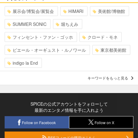
展示会/博覧会/展覧会
HIMARI
美術館/博物館
SUMMER SONIC
堀ちえみ
フィンセント・ファン・ゴッホ
クロード・モネ
ピエール・オーギュスト・ルノワール
東京都美術館
indigo la End
キーワードをもっと見る
SPICEの公式アカウントをフォローして
最新のエンタメ情報を手に入れよう
Follow on Facebook
Follow on X
RSSフィードの購読はこちら