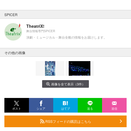
SPICER
TheatriX!
舞台情報専門SPICER
演劇・ミュージカル・舞台全般の情報をお届けします。
その他の画像
画像を全て表示（3件）
ポスト
シェア
はてブ
送る
送信
RSSフィードの購読はこちら