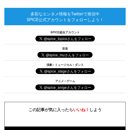
多彩なエンタメ情報をTwitterで発信中
SPICE公式アカウントをフォローしよう！
SPICE総合アカウント
音楽
演劇 / ミュージカル / ダンス
アニメ / ゲーム
この記事が気に入ったら
いいね！
しよう