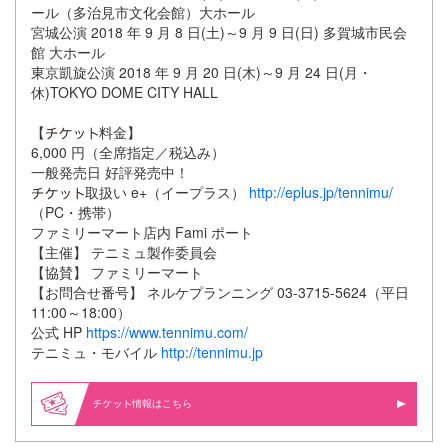
ール（多治見市文化会館）大ホール
宮城公演 2018 年 9 月 8 日(土)～9 月 9 日(日) 多賀城市民会
館 大ホール
東京凱旋公演 2018 年 9 月 20 日(木)～9 月 24 日(月・
休)TOKYO DOME CITY HALL
【
料金】
6,000 円（全席指定／税込み）
一般発売日 好評発売中！
取扱い e+（イープラス）
http://eplus.jp/tennimu/
（PC・携帯）
ファミリーマート店内 Fami ポート
【主催】 テニミュ製作委員会
【協賛】 ファミリーマート
【お問合せ番号】 ネルケプランニング 03-3715-5624（平日
11:00～18:00）
公式 HP
https://www.tennimu.com/
テニミュ・モバイル
http://tennimu.jp
情報はこちら