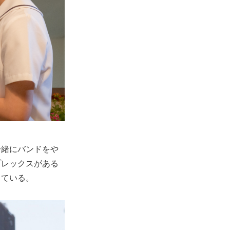
一緒にバンドをや
プレックスがある
じている。