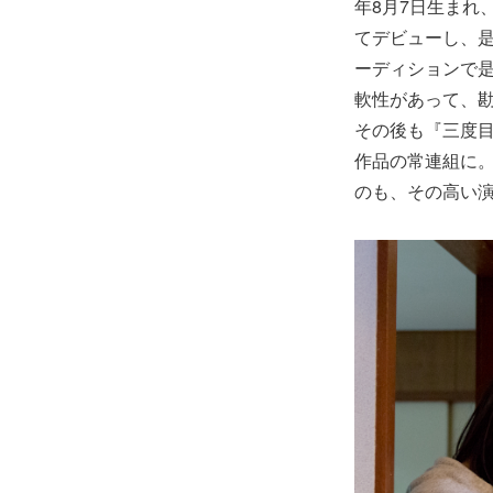
年8月7日生まれ
てデビューし、是
ーディションで
軟性があって、
その後も『三度目
作品の常連組に。
のも、その高い