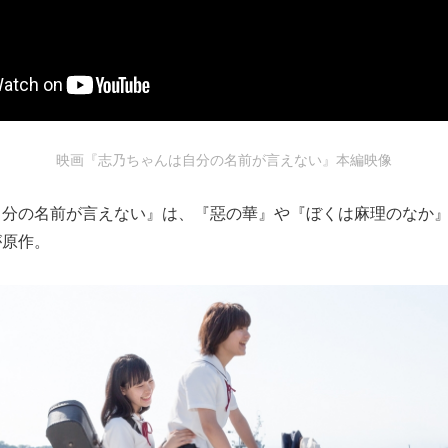
映画『志乃ちゃんは自分の名前が言えない』本編映像
自分の名前が言えない』は、『惡の華』や『ぼくは麻理のなか
が原作。