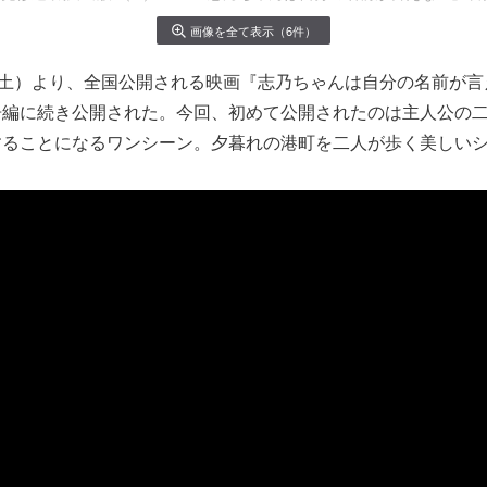
画像を全て表示（6件）
（土）より、全国公開される映画『志乃ちゃんは自分の名前が
告編に続き公開された。今回、初めて公開されたのは主人公の
することになるワンシーン。夕暮れの港町を二人が歩く美しい