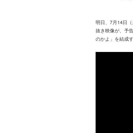
明日、7月14日
抜き映像が、予
のかよ」を結成