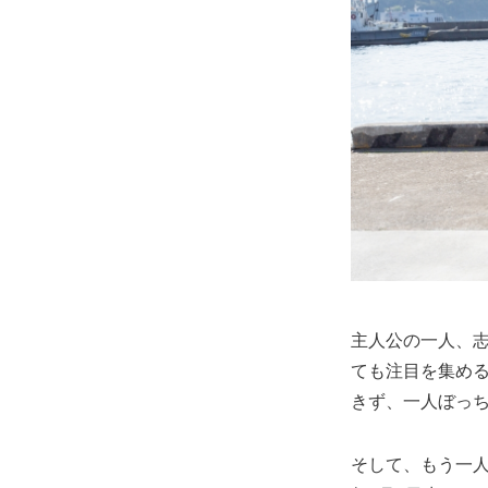
主人公の一人、
ても注目を集め
きず、一人ぼっ
そして、もう一