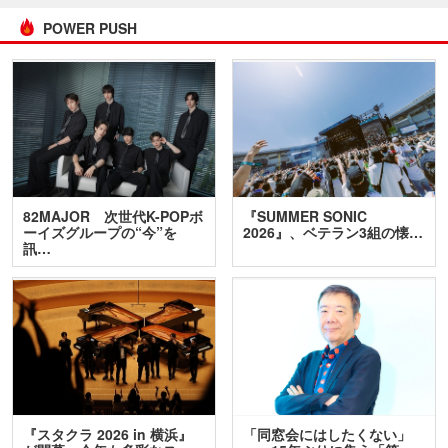
POWER PUSH
82MAJOR 次世代K-POPボ
『SUMMER SONIC
ーイズグループの“今”を
2026』、ベテラン3組の懐…
訊…
『スタクラ 2026 in 横浜』
「同窓会にはしたくない」