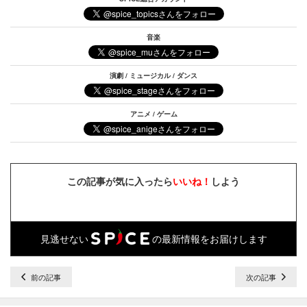
音楽
演劇 / ミュージカル / ダンス
アニメ / ゲーム
この記事が気に入ったら
いいね！
しよう
見逃せない
の最新情報をお届けします
前の記事
次の記事