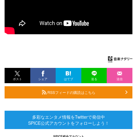
ポスト
シェア
はてブ
送る
送信
RSSフィードの購読はこちら
多彩なエンタメ情報をTwitterで発信中
SPICE公式アカウントをフォローしよう！
SPICE総合アカウント