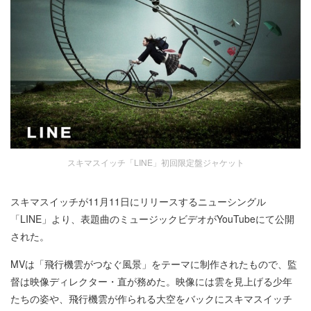
スキマスイッチ「LINE」初回限定盤ジャケット
スキマスイッチが11月11日にリリースするニューシングル
「LINE」より、表題曲のミュージックビデオがYouTubeにて公開
された。
MVは「飛行機雲がつなぐ風景」をテーマに制作されたもので、監
督は映像ディレクター・直が務めた。映像には雲を見上げる少年
たちの姿や、飛行機雲が作られる大空をバックにスキマスイッチ