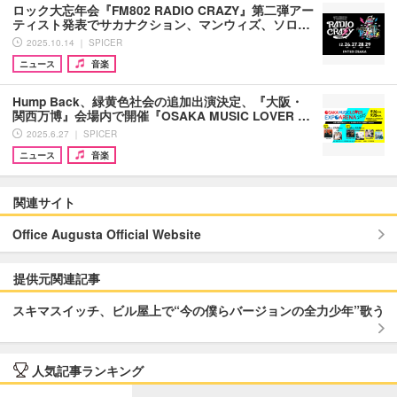
ロック大忘年会『FM802 RADIO CRAZY』第二弾アー
ティスト発表でサカナクション、マンウィズ、ソロ…
2025.10.14 ｜ SPICER
ニュース
音楽
Hump Back、緑黄色社会の追加出演決定、『大阪・
関西万博』会場内で開催『OSAKA MUSIC LOVER …
2025.6.27 ｜ SPICER
ニュース
音楽
関連サイト
Office Augusta Official Website
提供元関連記事
スキマスイッチ、ビル屋上で“今の僕らバージョンの全力少年”歌う
人気記事ランキング