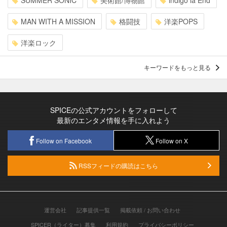
MAN WITH A MISSION
格闘技
洋楽POPS
洋楽ロック
キーワードをもっと見る
SPICEの公式アカウントをフォローして
最新のエンタメ情報を手に入れよう
Follow on Facebook
Follow on X
RSSフィードの購読はこちら
運営会社
記事提供一覧
掲載依頼 / お問い合わせ
SPICER（ライター）募集
利用規約
プライバシーポリシー