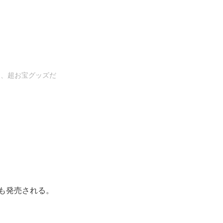
め、超お宝グッズだ
も発売される。