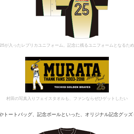
25が入ったレプリカユニフォーム。記念に残るユニフォームとなるた
村田の写真入りフェイスタオルも、ファンならぜひゲットしたい
ツやトートバッグ、記念ボールといった、オリジナル記念グッズ