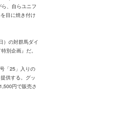
がら、自らユニフ
姿を目に焼き付け
日）の対群馬ダイ
ド特別企画』だ。
号「25」入りの
を提供する。グッ
,500円で販売さ