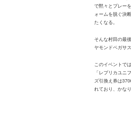
で黙々とプレーを
ォームを脱ぐ決
たくなる。
そんな村田の最後
ヤモンドペガサス
このイベントで
「レプリカユニ
ズ引換え券は370
れており、かな