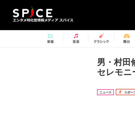
男・村田
セレモニ
ニュース
スポー