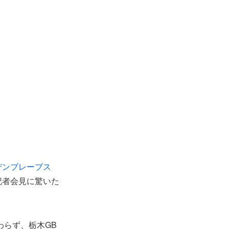
デンブレーブス
記者会見に驚いた
わらず、栃木GB