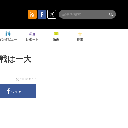
終戦は一大
2018.8.17
シェア