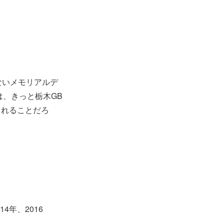
ないメモリアルデ
は、きっと栃木GB
くれることだろ
4年、2016