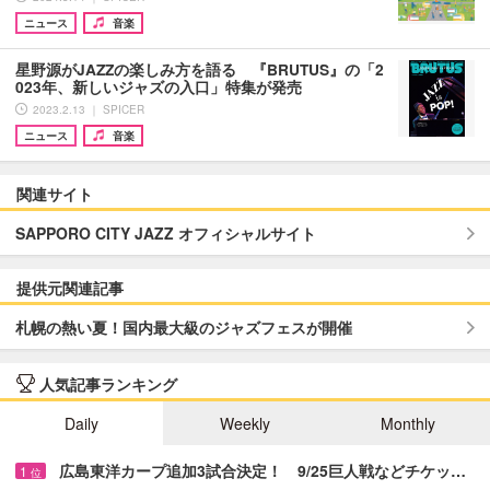
ニュース
音楽
星野源がJAZZの楽しみ方を語る 『BRUTUS』の「2
023年、新しいジャズの入口」特集が発売
2023.2.13 ｜ SPICER
ニュース
音楽
関連サイト
SAPPORO CITY JAZZ オフィシャルサイト
提供元関連記事
札幌の熱い夏！国内最大級のジャズフェスが開催
人気記事ランキング
Daily
Weekly
Monthly
広島東洋カープ追加3試合決定！ 9/25巨人戦などチケッ…
1
位