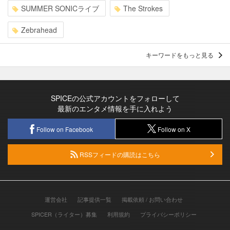
SUMMER SONICライブ
The Strokes
Zebrahead
キーワードをもっと見る
SPICEの公式アカウントをフォローして
最新のエンタメ情報を手に入れよう
Follow on Facebook
Follow on X
RSSフィードの購読はこちら
運営会社
記事提供一覧
掲載依頼 / お問い合わせ
SPICER（ライター）募集
利用規約
プライバシーポリシー