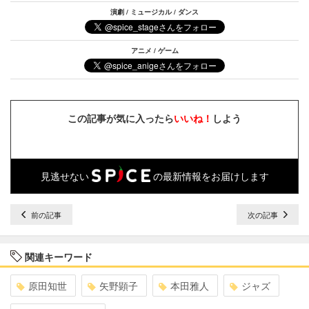
演劇 / ミュージカル / ダンス
アニメ / ゲーム
この記事が気に入ったら
いいね！
しよう
見逃せない
の最新情報をお届けします
前の記事
次の記事
関連キーワード
原田知世
矢野顕子
本田雅人
ジャズ