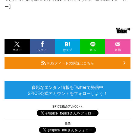
ー】
ポスト
シェア
はてブ
送る
送信
RSSフィードの購読はこちら
多彩なエンタメ情報をTwitterで発信中
SPICE公式アカウントをフォローしよう！
SPICE総合アカウント
音楽