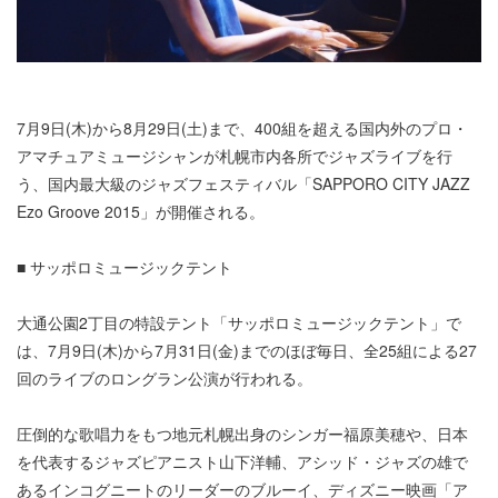
7月9日(木)から8月29日(土)まで、400組を超える国内外のプロ・
アマチュアミュージシャンが札幌市内各所でジャズライブを行
う、国内最大級のジャズフェスティバル「SAPPORO CITY JAZZ
Ezo Groove 2015」が開催される。
■ サッポロミュージックテント
大通公園2丁目の特設テント「サッポロミュージックテント」で
は、7月9日(木)から7月31日(金)までのほぼ毎日、全25組による27
回のライブのロングラン公演が行われる。
圧倒的な歌唱力をもつ地元札幌出身のシンガー福原美穂や、日本
を代表するジャズピアニスト山下洋輔、アシッド・ジャズの雄で
あるインコグニートのリーダーのブルーイ、ディズニー映画「ア