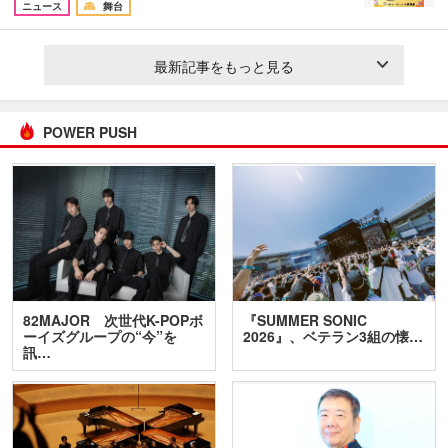
ニュース
舞台
最新記事をもっと見る
POWER PUSH
82MAJOR 次世代K-POPボ
『SUMMER SONIC
ーイズグループの“今”を
2026』、ベテラン3組の懐…
訊…