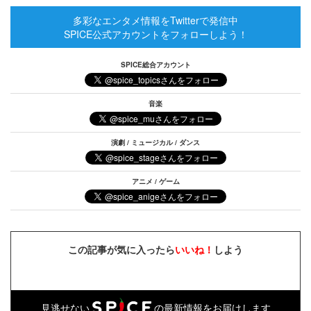
多彩なエンタメ情報をTwitterで発信中
SPICE公式アカウントをフォローしよう！
SPICE総合アカウント
音楽
演劇 / ミュージカル / ダンス
アニメ / ゲーム
この記事が気に入ったら
いいね！
しよう
見逃せない
の最新情報をお届けします