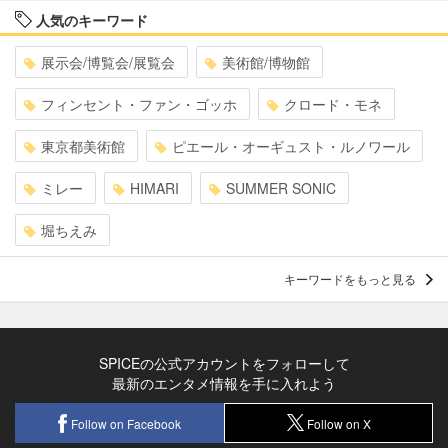
人気のキーワード
展示会/博覧会/展覧会
美術館/博物館
フィンセント・ファン・ゴッホ
クロード・モネ
東京都美術館
ピエール・オーギュスト・ルノワール
ミレー
HIMARI
SUMMER SONIC
堀ちえみ
キーワードをもっと見る
SPICEの公式アカウントをフォローして
最新のエンタメ情報を手に入れよう
Follow on Facebook
Follow on X