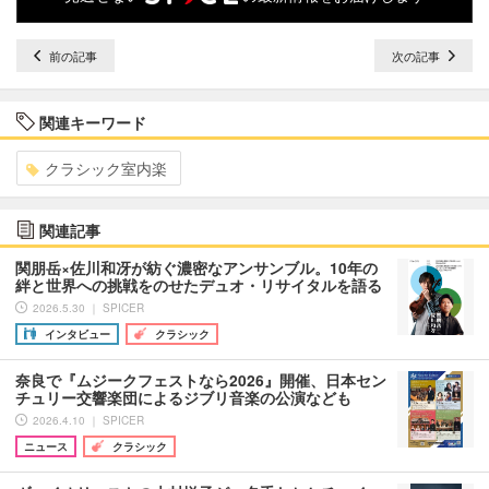
前の記事
次の記事
関連キーワード
クラシック室内楽
関連記事
関朋岳×佐川和冴が紡ぐ濃密なアンサンブル。10年の
絆と世界への挑戦をのせたデュオ・リサイタルを語る
2026.5.30 ｜ SPICER
インタビュー
クラシック
奈良で『ムジークフェストなら2026』開催、日本セン
チュリー交響楽団によるジブリ音楽の公演なども
2026.4.10 ｜ SPICER
ニュース
クラシック