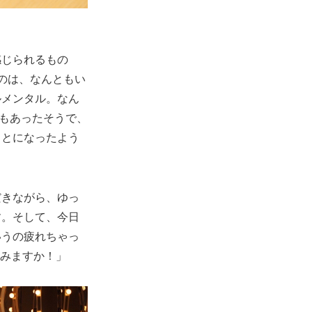
感じられるもの
のは、なんともい
ルメンタル。なん
もあったそうで、
ことになったよう
だきながら、ゆっ
す。そして、今日
いうの疲れちゃっ
てみますか！」