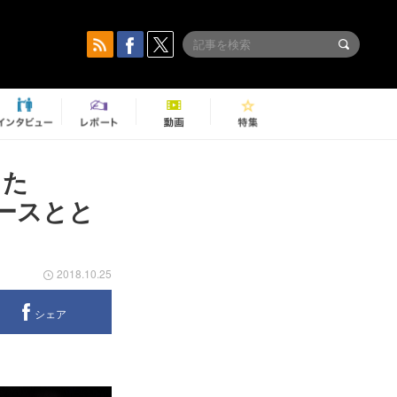
した
コースとと
2018.10.25
シェア