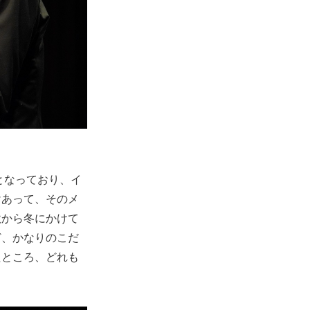
ef)”となっており、イ
けあって、そのメ
秋から冬にかけて
ど、かなりのこだ
たところ、どれも