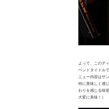
よって、このディ
ベントタイトル
ニュー内容はサ
特に美味しく感
わりを感じる味
大変に美味！）