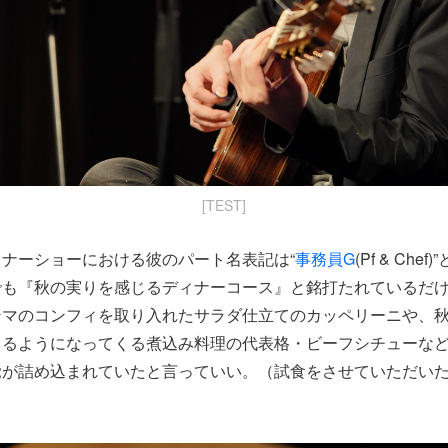
[TEST]
ナーショーにおける彼のパート名表記は“
事務員G
(Pf & Ch
でも『秋の実りを感じるディナーコース』と銘打たれているだ
ンマのコンフィを取り入れたサラダ仕立てのカッペリーニや、
じるようになってくる煮込み料理の代表格・ビーフシチューな
覚が詰め込まれていたと言っていい。（試食をさせていただい