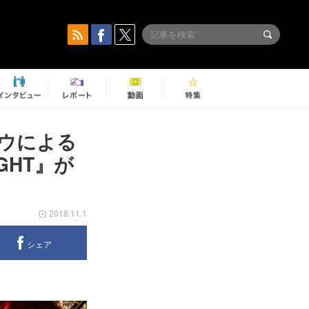
ウによる
IGHT』が
2018.11.1
シェア