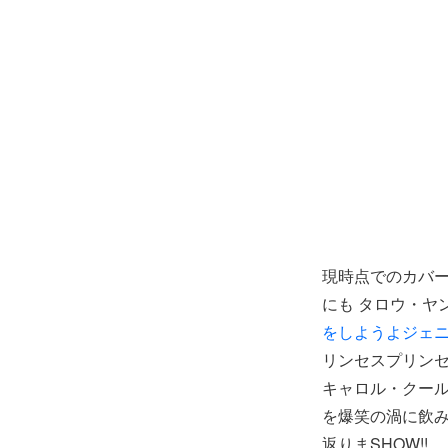
現時点でのカバー
にも タロウ・ヤン
をしようよジェ
リンセスプリンセ
キャロル・クー
を爆笑の渦に飲
返りまSHOW!!、