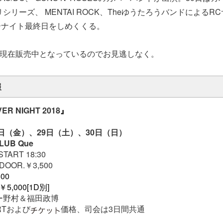
シリーズ、 MENTAI ROCK、TheゆうたろうバンドによるR
ーナイト最終日をしめくくる。
現在販売中となっているのでお見逃しなく。
報
VER NIGHT 2018
』
28日（金）、29日（土）、30日（日）
UB Que
START 18:30
DOOR.￥3,500
00
￥5,000[1D別]
ー野村＆福田政博
RTおよび
価格、司会は3日間共通