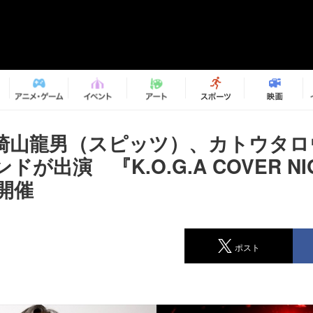
崎山龍男（スピッツ）、カトウタロ
ドが出演 『K.O.G.A COVER N
で開催
ポスト