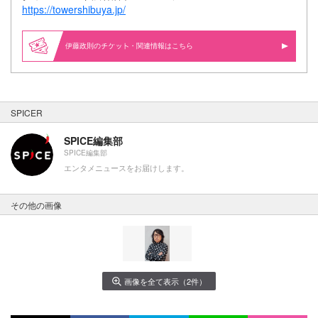
https://towershibuya.jp/
伊藤政則の
・関連情報はこちら
SPICER
SPICE編集部
SPICE編集部
エンタメニュースをお届けします。
その他の画像
画像を全て表示（2件）