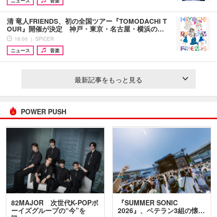
ニュース
音楽
清 竜人FRIENDS、初の全国ツアー『TOMODACHI T
OUR』開催が決定 神戸・東京・名古屋・横浜の…
16:00 ｜ SPICER
ニュース
音楽
最新記事をもっと見る
POWER PUSH
82MAJOR 次世代K-POPボ
『SUMMER SONIC
ーイズグループの“今”を
2026』、ベテラン3組の懐…