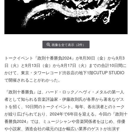
画像を全て表示（2件）
トークイベント『政則十番勝負2024』が8月30日（金）から9月3
日（火）と9月13日（金）から9月17日（火）までの合計10日間に
かけて、東京・タワーレコード渋谷店の地下1階CUTUP STUDIO
で開催されることがわかった。
『政則十番勝負』は、ハード・ロック／ヘヴィ・メタルの第一人
者として知られる音楽評論家・伊藤政則氏が各界から著名なゲス
トを招く、10日間のトークイベント。毎年、各出演者とのトーク
が繰り広げられており、2024年で6年目を迎える。今回の『政則十
番勝負2024』では、ミュージシャンや音楽関係者をはじめ、俳優
や小説家、酒造会社の蔵元のほか幅広い業界のゲストが出演す