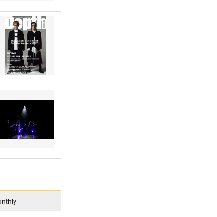
nthly