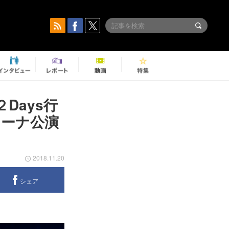
Days行
リーナ公演
2018.11.20
シェア