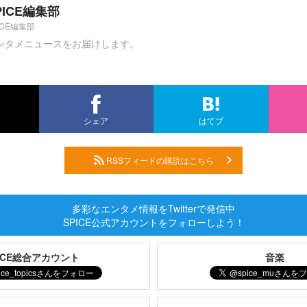
PICE編集部
ICE編集部
ンタメニュースをお届けします。
シェア
はてブ
RSSフィードの購読はこちら
多彩なエンタメ情報をTwitterで発信中
SPICE公式アカウントをフォローしよう！
PICE総合アカウント
音楽