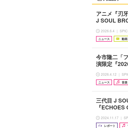
アニメ『刃牙
J SOUL 
2026.6.4 ｜ SPI
ニュース
動画
今市隆二「フ
演限定『2026 R
2026.4.12 ｜ SP
ニュース
音楽
三代目 J S
『ECHOES 
2024.11.17 ｜ S
レポート