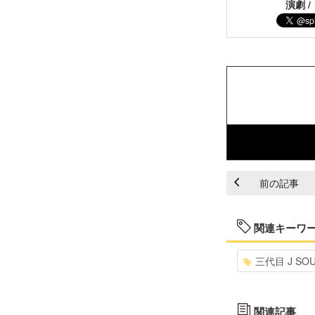
演劇 /
前の記事
関連キーワ
三代目 J SOUL
関連記事