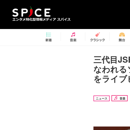
三代目J
なわれる
をライブ
ニュース
音楽