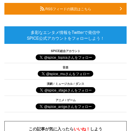
RSSフィードの購読はこちら
多彩なエンタメ情報をTwitterで発信中
SPICE公式アカウントをフォローしよう！
SPICE総合アカウント
音楽
演劇 / ミュージカル / ダンス
アニメ / ゲーム
この記事が気に入ったら
いいね！
しよう