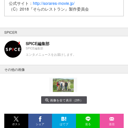
公式サイト：
http://sorares-movie.jp/
（C）2018『そらのレストラン』製作委員会
SPICER
SPICE編集部
SPICE編集部
エンタメニュースをお届けします。
その他の画像
画像を全て表示（2件）
ポスト
シェア
はてブ
送る
送信