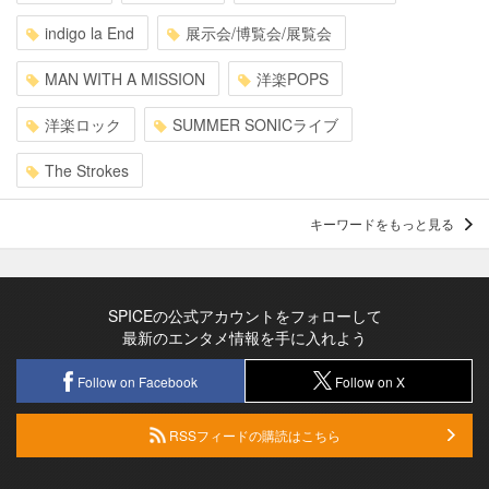
indigo la End
展示会/博覧会/展覧会
MAN WITH A MISSION
洋楽POPS
洋楽ロック
SUMMER SONICライブ
The Strokes
キーワードをもっと見る
SPICEの公式アカウントをフォローして
最新のエンタメ情報を手に入れよう
Follow on Facebook
Follow on X
RSSフィードの購読はこちら