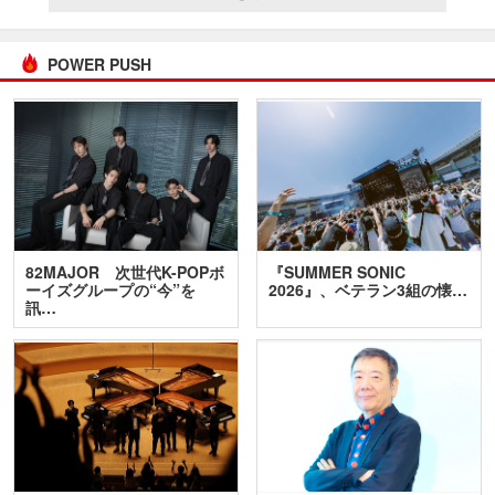
POWER PUSH
82MAJOR 次世代K-POPボ
『SUMMER SONIC
ーイズグループの“今”を
2026』、ベテラン3組の懐…
訊…