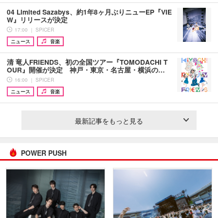
04 Limited Sazabys、約1年8ヶ月ぶりニューEP『VIE
W』リリースが決定
17:00 ｜ SPICER
ニュース
音楽
清 竜人FRIENDS、初の全国ツアー『TOMODACHI T
OUR』開催が決定 神戸・東京・名古屋・横浜の…
16:00 ｜ SPICER
ニュース
音楽
最新記事をもっと見る
POWER PUSH