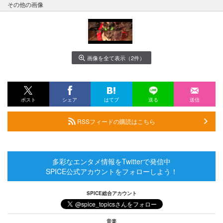
その他の画像
画像を全て表示（2件）
ポスト
シェア
はてブ
送る
送信
RSSフィードの購読はこちら
多彩なエンタメ情報をTwitterで発信中
SPICE公式アカウントをフォローしよう！
SPICE総合アカウント
音楽