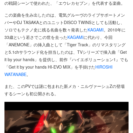
の戦闘シーンで使われた、「エウレカセブン」を代表する楽曲。
この楽曲を生み出したのは、電気グルーヴのライブサポートメン
バーやDJ TASAKAとのユニットDISCO TWINSとしても活動し、
ソロでもテクノ史に残る名曲を数々発表した
KAGAMI
。2010年に
33歳という若さでこの世を去った
KAGAMI
に代わり、今回
「ANEMONE」の挿入曲として「Tiger Track」のリマスタリング
と5.1chサラウンド化を担当したのは、TVシリーズで挿入曲「Get
it by your hands」を提供し、前作『ハイエボリューション1』でも
「Get it by your hands HI-EVO MIX」を手掛けた
HIROSHI
WATANABE
。
また、このPVでは謎に包まれた新メカ・ニルヴァーシュZの登場
するシーンも初公開される。