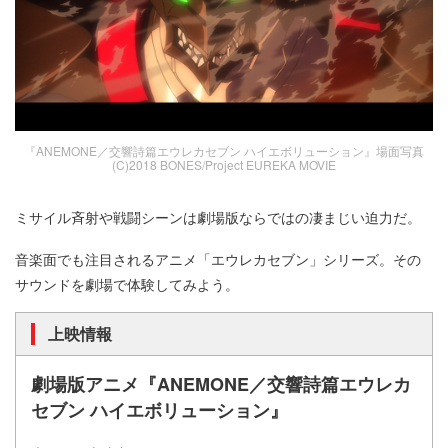
『ANEMONE／交響詩篇エウレカセブン ハイエボリューション』場面写真
(C)2018 BONES/Project EUREKA MOVIE
ミサイル斉射や戦闘シーンは劇場版ならではの凄まじい迫力だ。
音楽面でも注目されるアニメ「エウレカセブン」シリーズ。その
サウンドを劇場で体験してみよう。
上映情報
劇場版アニメ『ANEMONE／交響詩篇エウレカ
セブン ハイエボリューション』