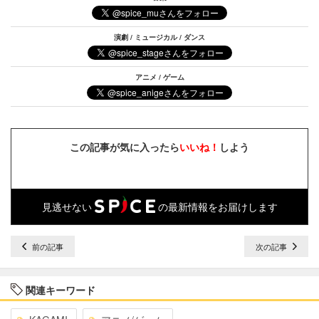
演劇 / ミュージカル / ダンス
アニメ / ゲーム
この記事が気に入ったら
いいね！
しよう
見逃せない
の最新情報をお届けします
前の記事
次の記事
関連キーワード