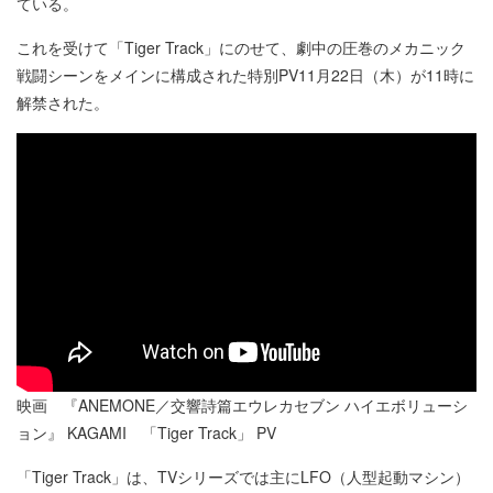
ている。
これを受けて「Tiger Track」にのせて、劇中の圧巻のメカニック
戦闘シーンをメインに構成された特別PV11月22日（木）が11時に
解禁された。
映画 『ANEMONE／交響詩篇エウレカセブン ハイエボリューシ
ョン』 KAGAMI 「Tiger Track」 PV
「Tiger Track」は、TVシリーズでは主にLFO（人型起動マシン）