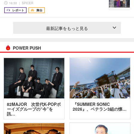
16:30 ｜ SPICER
レポート
舞台
最新記事をもっと見る
POWER PUSH
82MAJOR 次世代K-POPボ
『SUMMER SONIC
ーイズグループの“今”を
2026』、ベテラン3組の懐…
訊…