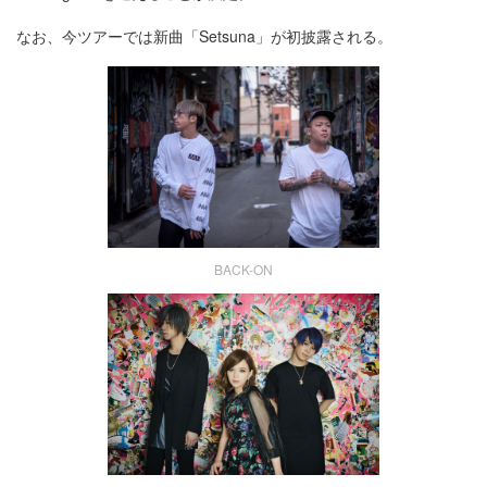
なお、今ツアーでは新曲「Setsuna」が初披露される。
BACK-ON