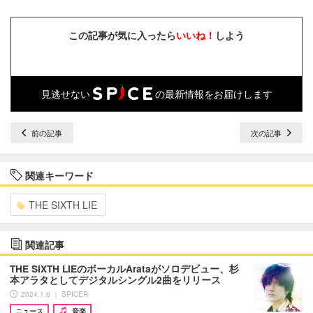
この記事が気に入ったら
いいね！
しよう
見逃せない
の最新情報をお届けします
前の記事
次の記事
関連キーワード
THE SIXTH LIE
関連記事
THE SIXTH LIEのボーカルArataがソロデビュー、杉
本アラタとしてデジタルシングル2曲をリリース
2024.1.6 ｜ SPICER
ニュース
音楽