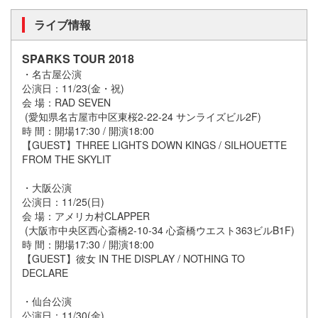
ライブ情報
SPARKS TOUR 2018
・名古屋公演
公演日：11/23(金・祝)
会 場：RAD SEVEN
(愛知県名古屋市中区東桜2-22-24 サンライズビル2F)
時 間：開場17:30 / 開演18:00
【GUEST】THREE LIGHTS DOWN KINGS / SILHOUETTE
FROM THE SKYLIT
・大阪公演
公演日：11/25(日)
会 場：アメリカ村CLAPPER
(大阪市中央区西心斎橋2-10-34 心斎橋ウエスト363ビルB1F)
時 間：開場17:30 / 開演18:00
【GUEST】彼女 IN THE DISPLAY / NOTHING TO
DECLARE
・仙台公演
公演日：11/30(金)