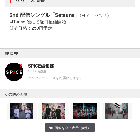
2nd 配信シングル「Setsuna」
(ヨミ：セツナ)
※iTunes 他にて近日配信開始
販売価格：250円予定
SPICER
SPICE編集部
SPICE編集部
エンタメニュースをお届けします。
その他の画像
画像を全て表示（9件）