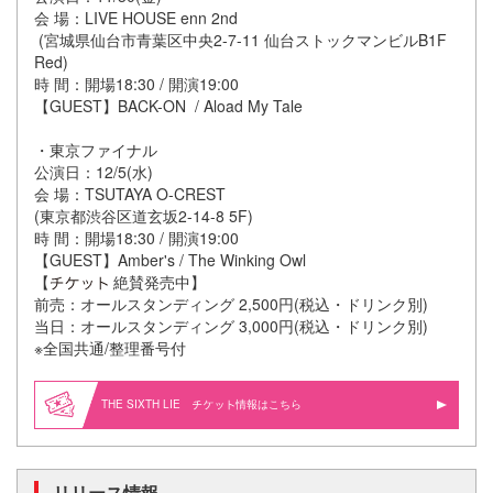
会 場：LIVE HOUSE enn 2nd
(宮城県仙台市青葉区中央2-7-11 仙台ストックマンビルB1F
Red)
時 間：開場18:30 / 開演19:00
【GUEST】BACK-ON / Aload My Tale
・東京ファイナル
公演日：12/5(水)
会 場：TSUTAYA O-CREST
(東京都渋谷区道玄坂2-14-8 5F)
時 間：開場18:30 / 開演19:00
【GUEST】Amber's / The Winking Owl
【
絶賛発売中】
前売：オールスタンディング 2,500円(税込・ドリンク別)
当日：オールスタンディング 3,000円(税込・ドリンク別)
※全国共通/整理番号付
THE SIXTH LIE
情報はこちら
リリース情報