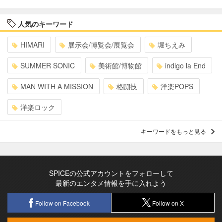
人気のキーワード
HIMARI
展示会/博覧会/展覧会
堀ちえみ
SUMMER SONIC
美術館/博物館
indigo la End
MAN WITH A MISSION
格闘技
洋楽POPS
洋楽ロック
キーワードをもっと見る
SPICEの公式アカウントをフォローして
最新のエンタメ情報を手に入れよう
Follow on Facebook
Follow on X