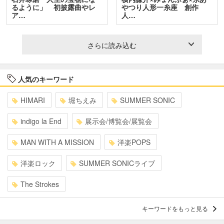
るように」 初披露曲やレ
やつり人形一糸座 創作
ア…
人…
さらに読み込む
人気のキーワード
HIMARI
堀ちえみ
SUMMER SONIC
indigo la End
展示会/博覧会/展覧会
MAN WITH A MISSION
洋楽POPS
洋楽ロック
SUMMER SONICライブ
The Strokes
キーワードをもっと見る