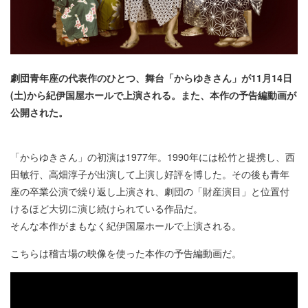
劇団青年座の代表作のひとつ、舞台「からゆきさん」が11月14日
(土)から紀伊国屋ホールで上演される。また、本作の予告編動画が
公開された。
「からゆきさん」の初演は1977年。1990年には松竹と提携し、西
田敏行、高畑淳子が出演して上演し好評を博した。その後も青年
座の卒業公演で繰り返し上演され、劇団の「財産演目」と位置付
けるほど大切に演じ続けられている作品だ。
そんな本作がまもなく紀伊国屋ホールで上演される。
こちらは稽古場の映像を使った本作の予告編動画だ。