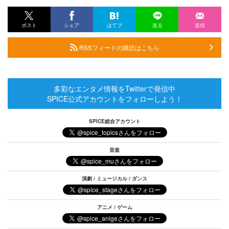
ポスト
シェア
はてブ
送る
送信
RSSフィードの購読はこちら
多彩なエンタメ情報をTwitterで発信中
SPICE公式アカウントをフォローしよう！
SPICE総合アカウント
音楽
演劇 / ミュージカル / ダンス
アニメ / ゲーム