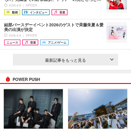
2026.8.8 ｜ SPICER
動画
インタビュー
音楽
結那バースデーイベント2026のゲストで斉藤朱夏＆愛
美の出演が決定
2026.8.8 ｜ SPICER
ニュース
音楽
アニメ/ゲーム
最新記事をもっと見る
POWER PUSH