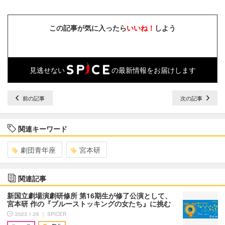
この記事が気に入ったら
いいね！
しよう
見逃せない
の最新情報をお届けします
前の記事
次の記事
関連キーワード
劇団青年座
宮本研
関連記事
新国立劇場演劇研修所 第16期生が修了公演として、
宮本研 作の『ブルーストッキングの女たち』に挑む
2023.1.26 ｜ SPICER