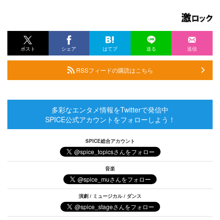
ポスト
シェア
はてブ
送る
送信
RSSフィードの購読はこちら
多彩なエンタメ情報をTwitterで発信中
SPICE公式アカウントをフォローしよう！
SPICE総合アカウント
音楽
演劇 / ミュージカル / ダンス