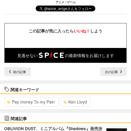
アニメ / ゲーム
この記事が気に入ったら
いいね！
しよう
見逃せない
の最新情報をお届けします
前の記事
次の記事
関連キーワード
Pay money To my Pain
Ken Lloyd
関連記事
OBLIVION DUST、ミニアルバム『Shadows』発売決