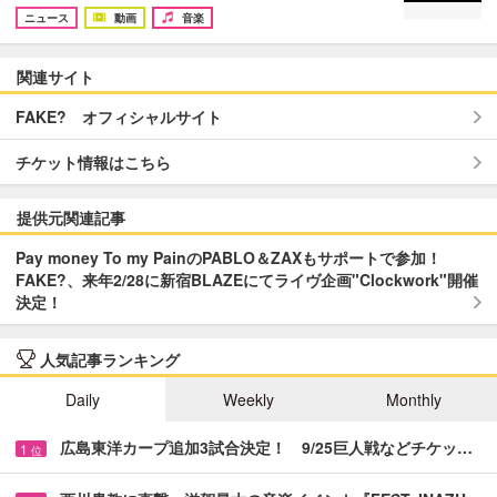
ニュース
動画
音楽
関連サイト
FAKE? オフィシャルサイト
チケット情報はこちら
提供元関連記事
Pay money To my PainのPABLO＆ZAXもサポートで参加！
FAKE?、来年2/28に新宿BLAZEにてライヴ企画"Clockwork"開催
決定！
人気記事ランキング
Daily
Weekly
Monthly
広島東洋カープ追加3試合決定！ 9/25巨人戦などチケッ…
1
位