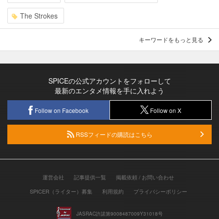
The Strokes
キーワードをもっと見る
SPICEの公式アカウントをフォローして
最新のエンタメ情報を手に入れよう
Follow on Facebook
Follow on X
RSSフィードの購読はこちら
運営会社
記事提供一覧
掲載依頼 / お問い合わせ
SPICER（ライター）募集
利用規約
プライバシーポリシー
JASRAC許諾第9008487009Y31018号