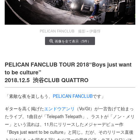
PELICAN FANCLUB 撮影＝伊藤惇
画像を全て表示（5件）
PELICAN FANCLUB TOUR 2018“Boys just want
to be culture”
2018.12.5 渋谷CLUB QUATTRO
「素敵な夜を楽しもう、
PELICAN FANCLUB
です」
ギターを高く掲げた
エンドウアンリ
（Vo/Gt）が一言告げて始まっ
たライブ。1曲目が「Telepath Telepath」、ラストが「ノン・メリ
ー」という流れは、11月にリリースしたメジャーデビュー作
『Boys just want to be culture』と同じ。だが、そのリリース直後
よりはじまった同名を冠したツアーの最終公演・クアトロワンマ