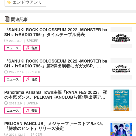
エンドウアンリ
関連記事
『SANUKI ROCK COLOSSEUM 2022 -MONSTER ba
SH × I♥RADIO 786-』タイムテーブル発表
2022.3.7 ｜ SPICER
ニュース
音楽
『SANUKI ROCK COLOSSEUM 2022 -MONSTER ba
SH × I♥RADIO 786-』第2弾出演者にガガガSP、…
2022.2.14 ｜ SPICER
ニュース
音楽
Panorama Panama Town主催『PANA FES 2022』 夜
の本気ダンス、PELICAN FANCLUBら第1弾出演ア…
2022.2.9 ｜ SPICER
ニュース
音楽
PELICAN FANCLUB、メジャーファーストアルバム
『解放のヒント』リリース決定
2021.12.17 ｜ SPICER