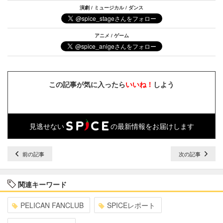
演劇 / ミュージカル / ダンス
アニメ / ゲーム
この記事が気に入ったら
いいね！
しよう
見逃せない
の最新情報をお届けします
前の記事
次の記事
関連キーワード
PELICAN FANCLUB
SPICEレポート