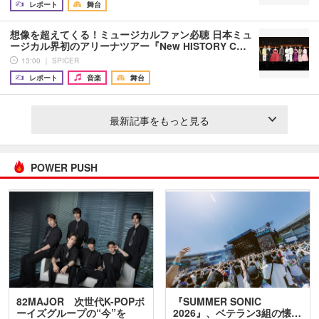
レポート
舞台
想像を超えてくる！ミュージカルファン必聴 日本ミュ
ージカル界初のアリーナツアー『New HISTORY C…
13:00 ｜ SPICER
レポート
音楽
舞台
最新記事をもっと見る
POWER PUSH
82MAJOR 次世代K-POPボ
『SUMMER SONIC
ーイズグループの“今”を
2026』、ベテラン3組の懐…