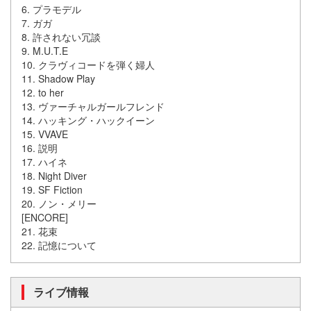
6. プラモデル
7. ガガ
8. 許されない冗談
9. M.U.T.E
10. クラヴィコードを弾く婦人
11. Shadow Play
12. to her
13. ヴァーチャルガールフレンド
14. ハッキング・ハックイーン
15. VVAVE
16. 説明
17. ハイネ
18. Night Diver
19. SF Fiction
20. ノン・メリー
[ENCORE]
21. 花束
22. 記憶について
ライブ情報