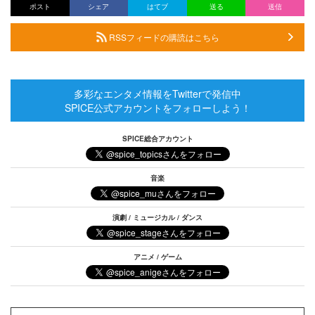
ポスト
シェア
はてブ
送る
送信
RSSフィードの購読はこちら
多彩なエンタメ情報をTwitterで発信中
SPICE公式アカウントをフォローしよう！
SPICE総合アカウント
音楽
演劇 / ミュージカル / ダンス
アニメ / ゲーム