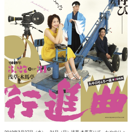
2019年3月27日（水）～31日（日）浅草 木馬亭にて、たやのりょ