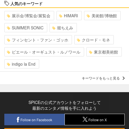
人気のキーワード
展示会/博覧会/展覧会
HIMARI
美術館/博物館
SUMMER SONIC
堀ちえみ
フィンセント・ファン・ゴッホ
クロード・モネ
ピエール・オーギュスト・ルノワール
東京都美術館
indigo la End
キーワードをもっと見る
SPICEの公式アカウントをフォローして
最新のエンタメ情報を手に入れよう
Follow on Facebook
Follow on X