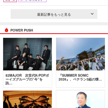
最新記事をもっと見る
POWER PUSH
82MAJOR 次世代K-POPボ
『SUMMER SONIC
ーイズグループの“今”を
2026』、ベテラン3組の懐…
訊…