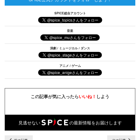
SPICE総合アカウント
音楽
演劇 / ミュージカル / ダンス
アニメ / ゲーム
この記事が気に入ったら
いいね！
しよう
見逃せない
の最新情報をお届けします
前の記事
次の記事