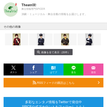
TheatriX!
舞台情報専門SPICER
演劇・ミュージカル・舞台全般の情報をお届けします。
その他の画像
画像を全て表示（20件）
ポスト
シェア
はてブ
送る
送信
RSSフィードの購読はこちら
多彩なエンタメ情報をTwitterで発信中
SPICE公式アカウントをフォローしよう！