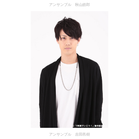
アンサンブル 秋山皓郎
アンサンブル 吉田邑樹