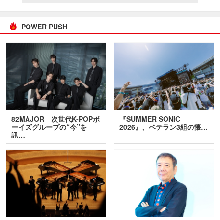
POWER PUSH
82MAJOR 次世代K-POPボ
『SUMMER SONIC
ーイズグループの“今”を
2026』、ベテラン3組の懐…
訊…