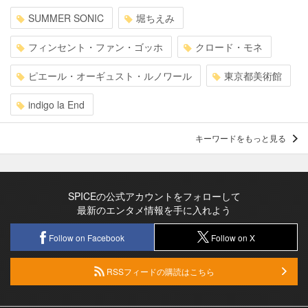
SUMMER SONIC
堀ちえみ
フィンセント・ファン・ゴッホ
クロード・モネ
ピエール・オーギュスト・ルノワール
東京都美術館
indigo la End
キーワードをもっと見る
SPICEの公式アカウントをフォローして
最新のエンタメ情報を手に入れよう
Follow on Facebook
Follow on X
RSSフィードの購読はこちら