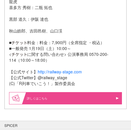
龍虎
喜多方 秀樹：二瓶 拓也
黒部 道久：伊阪 達也
秋山皓郎、吉田邑樹、山口渓
■
料金：料金：7,900円（全席指定 ・税込）
■一般発売 1月19日（土）10:00～
<
に関する問い合わせ> 公演事務局 0570-200-
114（10:00～18:00）
【公式サイト】
http://railway-stage.com
【公式Twitter】@railway_stage
(C)「R列車でいこう！」製作委員会
詳しくはこちら
SPICER