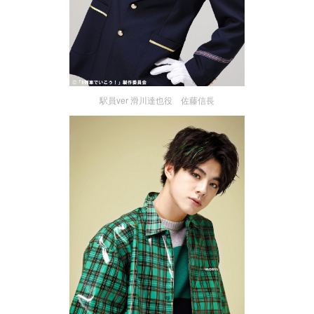
駅員ver 滑川達也役 佐藤信長