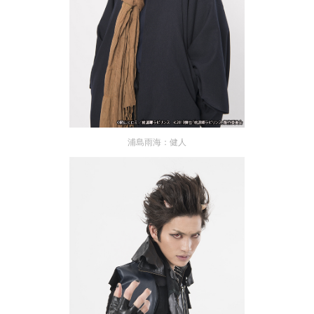
浦島雨海：健人