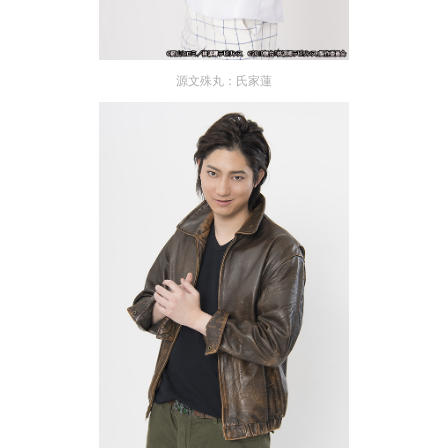
源文殊丸：氏家蓮