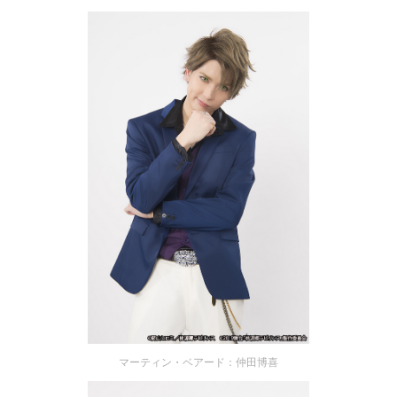
マーティン・ベアード：仲田博喜