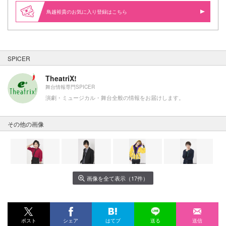
鳥越裕貴のお気に入り登録はこちら
SPICER
TheatriX!
舞台情報専門SPICER
演劇・ミュージカル・舞台全般の情報をお届けします。
その他の画像
画像を全て表示（17件）
ポスト
シェア
はてブ
送る
送信