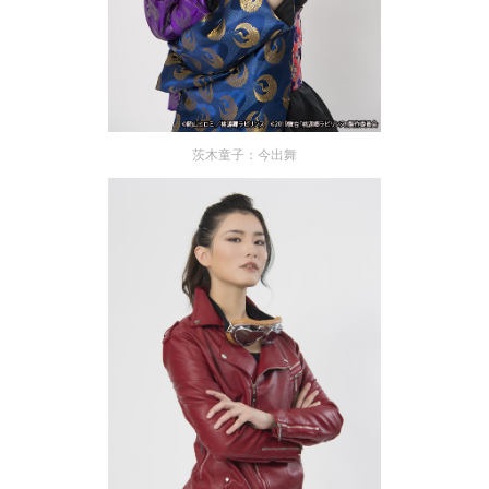
茨木童子：今出舞