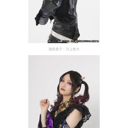
酒呑童子：川上将大