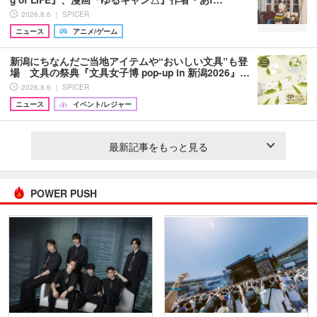
2026.8.6 ｜ SPICER
ニュース
アニメ/ゲーム
新潟にちなんだご当地アイテムや“おいしい文具”も登
場 文具の祭典『文具女子博 pop-up in 新潟2026』…
2026.8.6 ｜ SPICER
ニュース
イベント/レジャー
最新記事をもっと見る
POWER PUSH