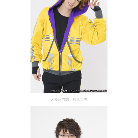
犬養津与志：杉江大志