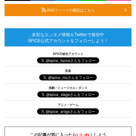
RSSフィードの購読はこちら
多彩なエンタメ情報をTwitterで発信中
SPICE公式アカウントをフォローしよう！
SPICE総合アカウント
音楽
演劇 / ミュージカル / ダンス
アニメ / ゲーム
この記事が気に入ったら
いいね！
しよう