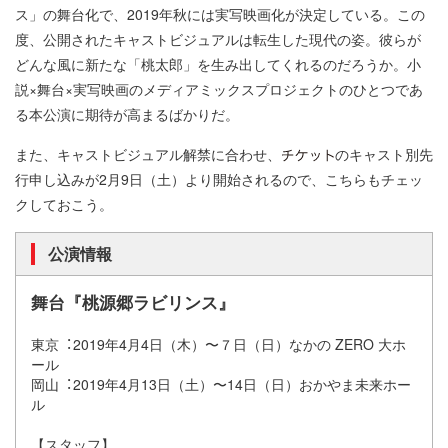
ス」の舞台化で、2019年秋には実写映画化が決定している。この
度、公開されたキャストビジュアルは転生した現代の姿。彼らが
どんな風に新たな「桃太郎」を生み出してくれるのだろうか。小
説×舞台×実写映画のメディアミックスプロジェクトのひとつであ
る本公演に期待が高まるばかりだ。
また、キャストビジュアル解禁に合わせ、
のキャスト別先
行申し込みが2月9日（土）より開始されるので、こちらもチェッ
クしておこう。
公演情報
舞台『桃源郷ラビリンス』
東京︓2019年4月4日（木）〜７日（日）なかの ZERO ⼤ホ
ール
岡山︓2019年4月13日（土）〜14日（日）おかやま未来ホー
ル
【スタッフ】