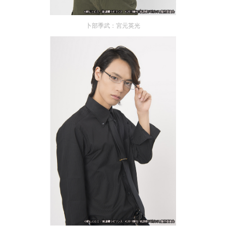
卜部季武：宮元英光