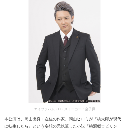
エイブラハム・D・ストーカー：金子昇
本公演は、岡山出身・在住の作家、岡山ヒロミが『桃太郎が現代
に転生したら』という妄想の元執筆した小説「桃源郷ラビリン