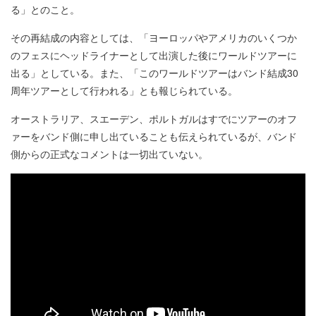
る」とのこと。
その再結成の内容としては、「ヨーロッパやアメリカのいくつか
のフェスにヘッドライナーとして出演した後にワールドツアーに
出る」としている。また、「このワールドツアーはバンド結成30
周年ツアーとして行われる」とも報じられている。
オーストラリア、スエーデン、ポルトガルはすでにツアーのオフ
ァーをバンド側に申し出ていることも伝えられているが、バンド
側からの正式なコメントは一切出ていない。