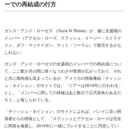
ーでの再結成の行方
ガンズ・アンド・ローゼズ （Guns N’ Roses）が、遂に全盛期の
メンバー（アクセル・ローズ、スラッシュ、イージー・ストラド
リン、ダフ・マッケイガン、マット・ソーラム）で復活するかも
しれない。
ガンズ・アンド・ローゼズの全盛期のメンバーでの再結成につい
て、ここ数か月の間に様々なうわさや憶測が広がっており、それ
と共に期待感も高まっているが、アメリカの情報番組「ディッシ
ュ・ネイション」のサイトでは、「ツアーは2016年に行われる」
とし、「メンバーに関しての情報はあと数日で正式発表があるだ
ろう」と報じられている。
「ディッシュ・ネイション」のサイトによれば、バンドに近い関
係者からの情報として、「スラッシュとアクセル・ローズは完全
に関係を修復し、2016年に一緒にプレイすることに同意してい