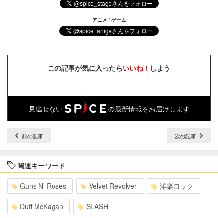
アニメ / ゲーム
この記事が気に入ったら
いいね！
しよう
見逃せない
の最新情報をお届けします
前の記事
次の記事
関連キーワード
Guns N’ Roses
Velvet Revolver
洋楽ロック
Duff McKagan
SLASH