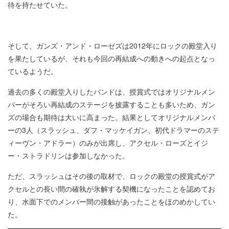
待を持たせていた。
そして、ガンズ・アンド・ローゼズは2012年にロックの殿堂入り
を果たしているが、それも今回の再結成への動きへの起点となっ
ているようだ。
過去の多くの殿堂入りしたバンドは、授賞式ではオリジナルメン
バーがそろい再結成のステージを披露することも多いため、ガン
ズの場合も期待は大いに高まった。結果としてオリジナルメンバ
ーの3人（スラッシュ、ダフ・マッケイガン、初代ドラマーのステ
ィーヴン・アドラー）のみが出席し、アクセル・ローズとイジ
ー・ストラドリンは参加しなかった。
ただ、スラッシュはその後の取材で、ロックの殿堂の授賞式がア
クセルとの長い間の確執が氷解する契機になったことを認めてお
り、水面下でのメンバー間の接触があったことをほのめかしてい
た。