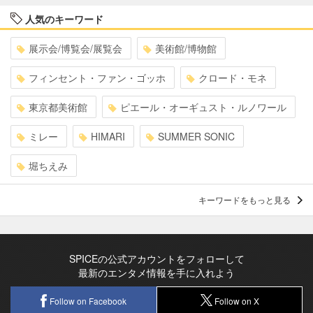
人気のキーワード
展示会/博覧会/展覧会
美術館/博物館
フィンセント・ファン・ゴッホ
クロード・モネ
東京都美術館
ピエール・オーギュスト・ルノワール
ミレー
HIMARI
SUMMER SONIC
堀ちえみ
キーワードをもっと見る
SPICEの公式アカウントをフォローして
最新のエンタメ情報を手に入れよう
Follow on Facebook
Follow on X