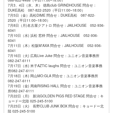
088-822-4488（平日11:00~18:00）
7月3、4日（水、木） 徳島club GRINDHOUSE 問合せ：
DUKE高松 087-822-2520（平日11:00~18:00）
7月5日（金）高松DIME 問合せ：DUKE高松 087-822-
2520（平日11:00~18:00）
7月8日（月)名古屋クアトロ 問合せ：JAILHOUSE 052-936-
6041
7月10日（水) 浜松 窓枠 問合せ：JAILHOUSE 052-936-
6041
7月11日（木）松阪M'AXA 問合せ：JAILHOUSE 052-936-
6041
7月16日（火) 広島Live Juke 問合せ：ユニオン音楽事務所
082-247-6111
7月17日（水) 米子AZTiC laughs 問合せ：ユニオン音楽事務
所082-247-6111
7月18日（木) 岡山MO:GLA 問合せ：ユニオン音楽事務所
082-247-6111
7月19日（金) 周南RISING HALL 問合せ：ユニオン音楽事務
所082-247-6111
7月22日（月) 新潟GOLDEN PIGS RED STAGE 問合せ：キ
ョードー北陸 025-245-5100
7月23日（火) 長野CLUB JUNK BOX 問合せ：キョードー北
陸 025-245-5100