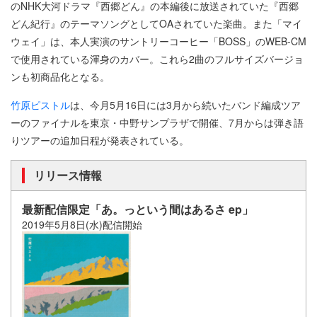
のNHK大河ドラマ『西郷どん』の本編後に放送されていた『西郷
どん紀行』のテーマソングとしてOAされていた楽曲。また「マイ
ウェイ」は、本人実演のサントリーコーヒー「BOSS」のWEB-CM
で使用されている渾身のカバー。これら2曲のフルサイズバージョ
ンも初商品化となる。
竹原ピストル
は、今月5月16日には3月から続いたバンド編成ツア
ーのファイナルを東京・中野サンプラザで開催、7月からは弾き語
りツアーの追加日程が発表されている。
リリース情報
最新配信限定「あ。っという間はあるさ ep」
2019年5月8日(水)配信開始