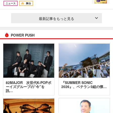
ニュース
舞台
最新記事をもっと見る
POWER PUSH
82MAJOR 次世代K-POPボ
『SUMMER SONIC
ーイズグループの“今”を
2026』、ベテラン3組の懐…
訊…