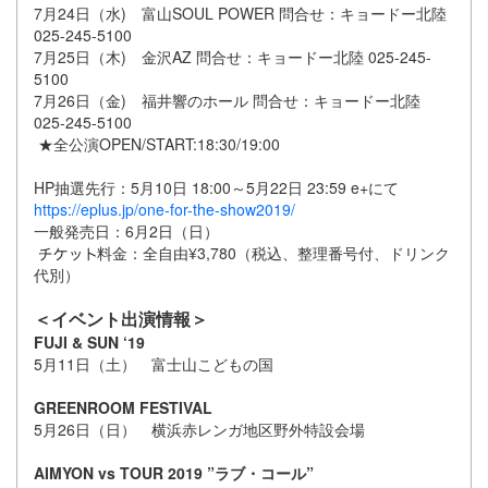
7月24日（水) 富山SOUL POWER 問合せ：キョードー北陸
025-245-5100
7月25日（木) 金沢AZ 問合せ：キョードー北陸 025-245-
5100
7月26日（金) 福井響のホール 問合せ：キョードー北陸
025-245-5100
★全公演OPEN/START:18:30/19:00
HP抽選先行：5月10日 18:00～5月22日 23:59 e+にて
https://eplus.jp/one-for-the-show2019/
一般発売日：6月2日（日）
料金：全自由¥3,780（税込、整理番号付、ドリンク
代別）
＜イベント出演情報＞
FUJI & SUN ‘19
5月11日（土） 富士山こどもの国
GREENROOM FESTIVAL
5月26日（日） 横浜赤レンガ地区野外特設会場
AIMYON vs TOUR 2019 ”ラブ・コール”