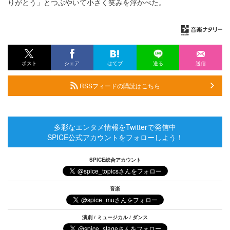
りがとう」とつぶやいて小さく笑みを浮かべた。
ポスト
シェア
はてブ
送る
送信
RSSフィードの購読はこちら
多彩なエンタメ情報をTwitterで発信中
SPICE公式アカウントをフォローしよう！
SPICE総合アカウント
音楽
演劇 / ミュージカル / ダンス