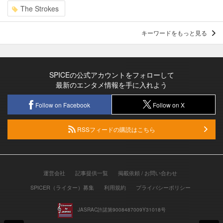
The Strokes
キーワードをもっと見る
SPICEの公式アカウントをフォローして
最新のエンタメ情報を手に入れよう
Follow on Facebook
Follow on X
RSSフィードの購読はこちら
運営会社
記事提供一覧
掲載依頼 / お問い合わせ
SPICER（ライター）募集
利用規約
プライバシーポリシー
JASRAC許諾第9008487009Y31018号