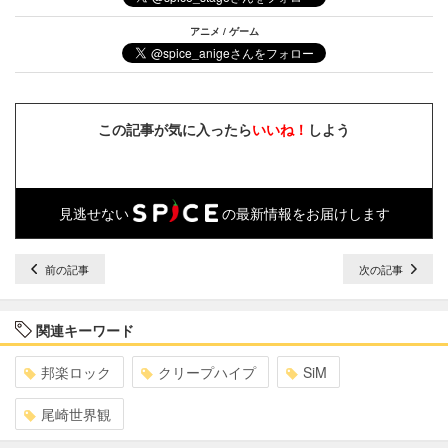
アニメ / ゲーム
この記事が気に入ったら
いいね！
しよう
見逃せない
の最新情報をお届けします
前の記事
次の記事
関連キーワード
邦楽ロック
クリープハイプ
SiM
尾崎世界観