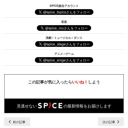
SPICE総合アカウント
音楽
演劇 / ミュージカル / ダンス
アニメ / ゲーム
この記事が気に入ったら
いいね！
しよう
見逃せない
の最新情報をお届けします
前の記事
次の記事