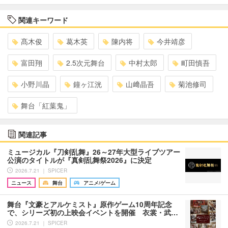
関連キーワード
髙木俊
葛木英
陳内将
今井靖彦
富田翔
2.5次元舞台
中村太郎
町田慎吾
小野川晶
鐘ヶ江洸
山﨑晶吾
菊池修司
舞台「紅葉鬼」
関連記事
ミュージカル『刀剣乱舞』26～27年大型ライブツアー
公演のタイトルが『真剣乱舞祭2026』に決定
2026.7.21 ｜ SPICER
ニュース
舞台
アニメ/ゲーム
舞台『文豪とアルケミスト』原作ゲーム10周年記念
で、シリーズ初の上映会イベントを開催 衣裳・武…
2026.7.21 ｜ SPICER