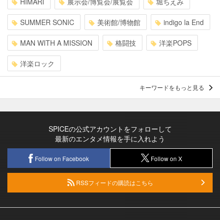
HIMARI
展示会/博覧会/展覧会
堀ちえみ
SUMMER SONIC
美術館/博物館
indigo la End
MAN WITH A MISSION
格闘技
洋楽POPS
洋楽ロック
キーワードをもっと見る
SPICEの公式アカウントをフォローして
最新のエンタメ情報を手に入れよう
Follow on Facebook
Follow on X
RSSフィードの購読はこちら