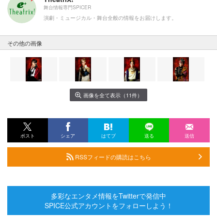
舞台情報専門SPICER
演劇・ミュージカル・舞台全般の情報をお届けします。
その他の画像
画像を全て表示（11件）
ポスト
シェア
はてブ
送る
送信
RSSフィードの購読はこちら
多彩なエンタメ情報をTwitterで発信中
SPICE公式アカウントをフォローしよう！