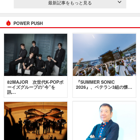
最新記事をもっと見る
POWER PUSH
82MAJOR 次世代K-POPボ
『SUMMER SONIC
ーイズグループの“今”を
2026』、ベテラン3組の懐…
訊…