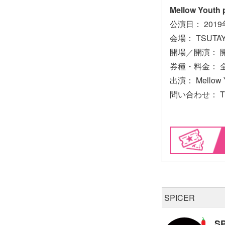
Mellow Youth p
公演日： 201
会場： TSUTAY
開場／開演： 開場
券種・料金： 全
出演： Mellow 
問い合わせ： TSU
SPICER
S