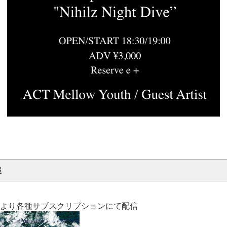
報
)0時より各種サブスクリプションにて配信