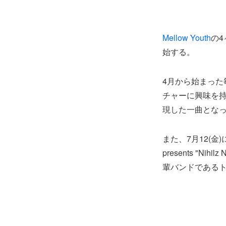
Mellow Youth
の4
始する。
4月から始まった
チャーに興味を
現した一曲とな
また、7月12(金)に
presents "N
輩バンドである