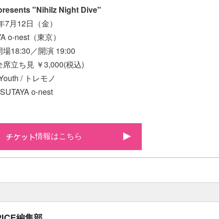
resents "Nihilz Night Dive"
9年7月12日（金）
A o-nest（東京）
18:30／開演 19:00
席立ち見 ￥3,000(税込)
Youth / トレモノ
TAYA o-nest
情報はこちら
PICE編集部