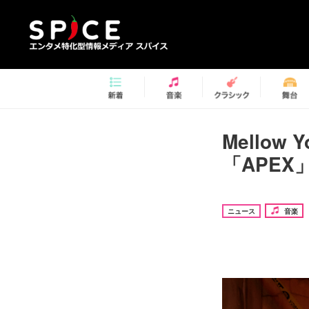
Mello
「APE
ニュース
音楽