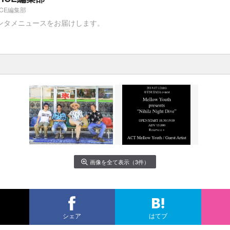
ICE編集部
ンタメニュースをお届けします。
画像を全て表示（3件）
シェア
はてブ