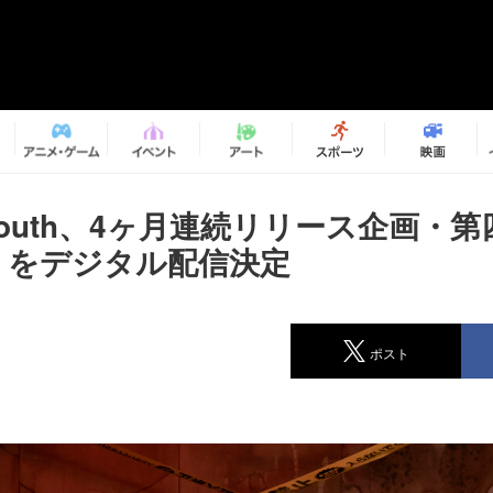
w Youth、4ヶ月連続リリース企画・
X」をデジタル配信決定
ポスト