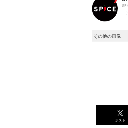
SP
エ
その他の画像
ポスト