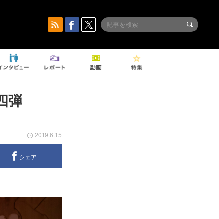
第四弾
2019.6.15
シェア