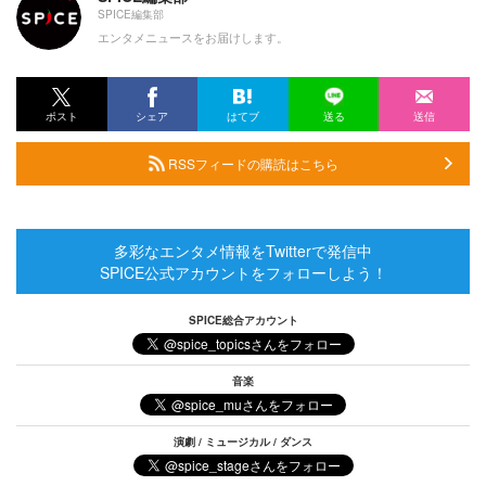
SPICE編集部
エンタメニュースをお届けします。
ポスト
シェア
はてブ
送る
送信
RSSフィードの購読はこちら
多彩なエンタメ情報をTwitterで発信中
SPICE公式アカウントをフォローしよう！
SPICE総合アカウント
音楽
演劇 / ミュージカル / ダンス