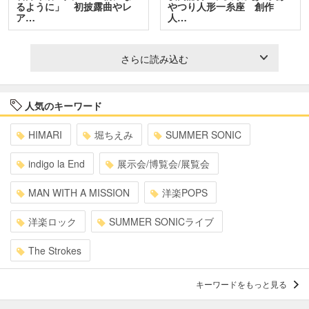
るように」 初披露曲やレ
やつり人形一糸座 創作
ア…
人…
さらに読み込む
人気のキーワード
HIMARI
堀ちえみ
SUMMER SONIC
indigo la End
展示会/博覧会/展覧会
MAN WITH A MISSION
洋楽POPS
洋楽ロック
SUMMER SONICライブ
The Strokes
キーワードをもっと見る