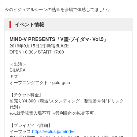
今のビジュアルシーンの熱量を会場で体感してほしい。
イベント情報
MIND-V PRESENTS「V霊-ブイダマ- Vol.5」
2019年9月15日(日)新宿BLAZE
OPEN 16:30／START 17:00
＜出演＞
DIUARA
キズ
オープニングアクト・gulu gulu
【
料金】
前売り¥4,300（税込/スタンディング・整理番号付/ドリンク
代別）
※未就学児童入場不可 ※営利目的の転売不可
【プレイガイド詳細】
イープラス
https://eplus.jp/mindv/