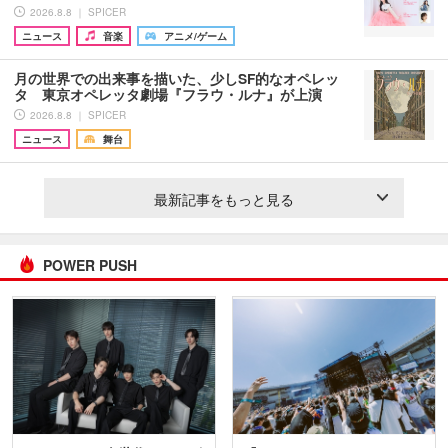
2026.8.8 ｜ SPICER
ニュース
音楽
アニメ/ゲーム
月の世界での出来事を描いた、少しSF的なオペレッ
タ 東京オペレッタ劇場『フラウ・ルナ』が上演
2026.8.8 ｜ SPICER
ニュース
舞台
最新記事をもっと見る
POWER PUSH