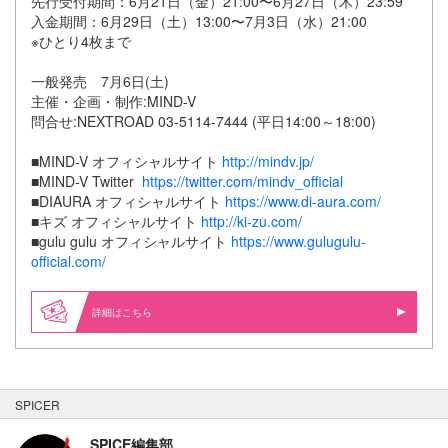
先行受付期間：6月21日（金）21:00〜6月27日（木）23:59
入金期間：6月29日（土）13:00〜7月3日（水）21:00
※ひとり4枚まで
一般発売 7月6日(土)
主催・企画・制作:MIND-V
問合せ:NEXTROAD 03-5114-7444 (平日14:00～18:00)
■MIND-V オフィシャルサイト
http://mindv.jp/
■MIND-V Twitter
https://twitter.com/mindv_official
■DIAURA オフィシャルサイト
https://www.di-aura.com/
■キズ オフィシャルサイト
http://ki-zu.com/
■gulu gulu オフィシャルサイト
https://www.gulugulu-
official.com/
詳細はこちら
SPICER
SPICE編集部