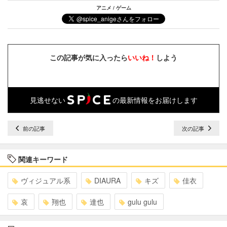
アニメ / ゲーム
この記事が気に入ったら
いいね！
しよう
見逃せない
の最新情報をお届けします
前の記事
次の記事
関連キーワード
ヴィジュアル系
DIAURA
キズ
佳衣
哀
翔也
達也
gulu gulu