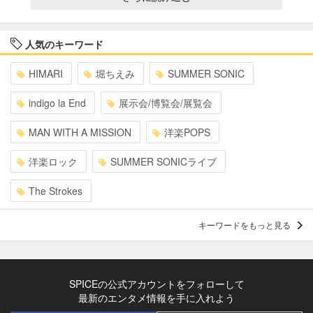
人気のキーワード
HIMARI
堀ちえみ
SUMMER SONIC
indigo la End
展示会/博覧会/展覧会
MAN WITH A MISSION
洋楽POPS
洋楽ロック
SUMMER SONICライブ
The Strokes
キーワードをもっと見る
SPICEの公式アカウントをフォローして
最新のエンタメ情報を手に入れよう