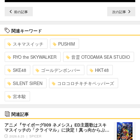
前の記事
次の記事
関連キーワード
スキマスイッチ
PUSHIM
RYO the SKYWALKER
音霊 OTODAMA SEA STUDIO
SKE48
ゴールデンボンバー
HKT48
SILENT SIREN
コロコロチキチキペッパーズ
宮本駿
関連記事
アニメ『サイボーグ009 ネメシス』ED主題歌はスキ
マスイッチの「クライマル」に決定！真っ向からぶ…
2026.6.25 ｜ SPICER