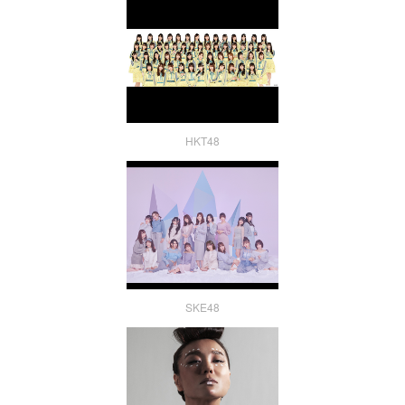
HKT48
SKE48