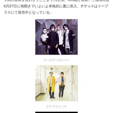
6月27日に海開きでいよいよ本格的に夏に突入、
はイープ
ラスにて発売中となっている。
ゴールデンボンバー
スキマスイッチ