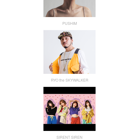
PUSHIM
RYO the SKYWALKER
SIRENT SIREN