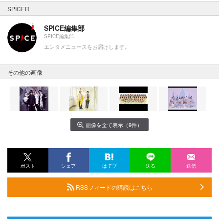
SPICER
SPICE編集部
SPICE編集部
エンタメニュースをお届けします。
その他の画像
画像を全て表示（9件）
ポスト
シェア
はてブ
送る
送信
RSSフィードの購読はこちら