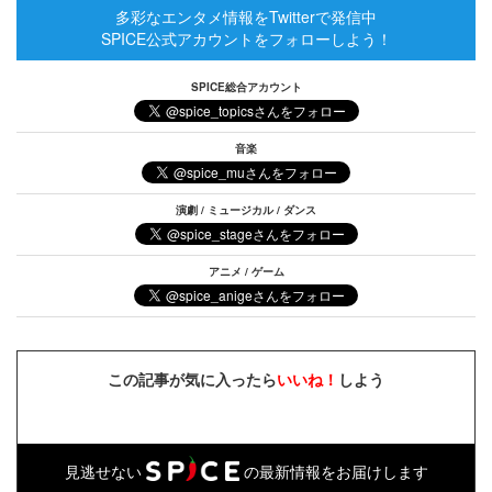
多彩なエンタメ情報をTwitterで発信中
SPICE公式アカウントをフォローしよう！
SPICE総合アカウント
音楽
演劇 / ミュージカル / ダンス
アニメ / ゲーム
この記事が気に入ったら
いいね！
しよう
見逃せない
の最新情報をお届けします