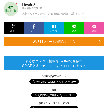
TheatriX!
舞台情報専門SPICER
演劇・ミュージカル・舞台全般の情報をお届けします。
ポスト
シェア
はてブ
送る
送信
RSSフィードの購読はこちら
多彩なエンタメ情報をTwitterで発信中
SPICE公式アカウントをフォローしよう！
SPICE総合アカウント
音楽
演劇 / ミュージカル / ダンス