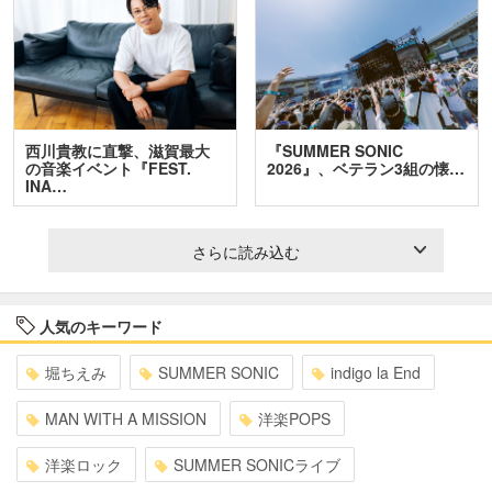
西川貴教に直撃、滋賀最大
『SUMMER SONIC
の音楽イベント『FEST.
2026』、ベテラン3組の懐…
INA…
さらに読み込む
人気のキーワード
堀ちえみ
SUMMER SONIC
indigo la End
MAN WITH A MISSION
洋楽POPS
洋楽ロック
SUMMER SONICライブ