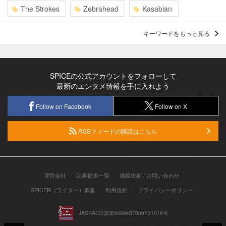
The Strokes
Zebrahead
Kasabian
キーワードをもっと見る
SPICEの公式アカウントをフォローして
最新のエンタメ情報を手に入れよう
Follow on Facebook
Follow on X
RSSフィードの購読はこちら
運営会社
記事提供一覧
掲載依頼 / お問い合わせ
SPICER（ライター）募集
利用規約
プライバシーポリシー
JASRAC許諾第9008487009Y31018号