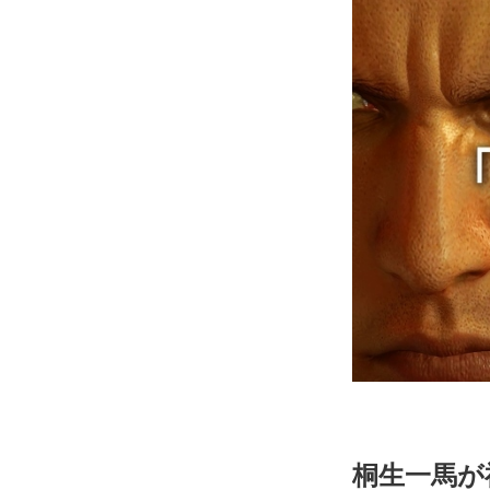
桐生一馬が