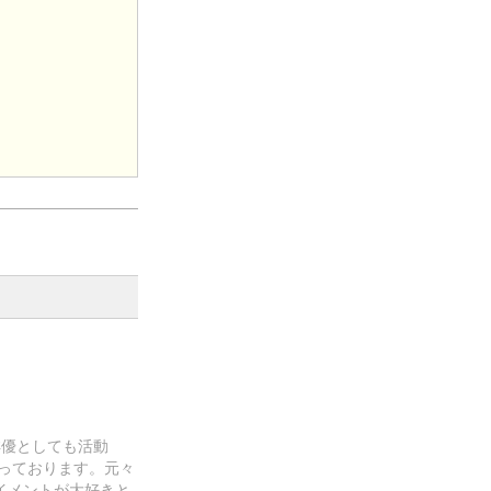
、俳優としても活動
っております。元々
イメントが大好きと