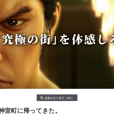
画像を全て表示（4件）
神室町に帰ってきた。