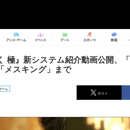
く 極』新システム紹介動画公開、
「メスキング」まで
ゲーム
ポスト