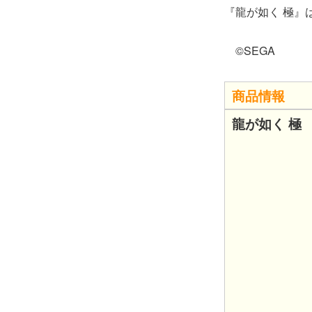
『龍が如く 極』は
©SEGA
商品情報
龍が如く 極