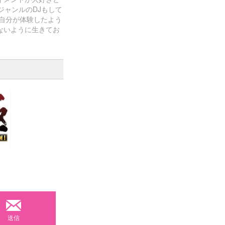
ジャンルのDJもして
自分が体験したよう
ないように生きてお
送信