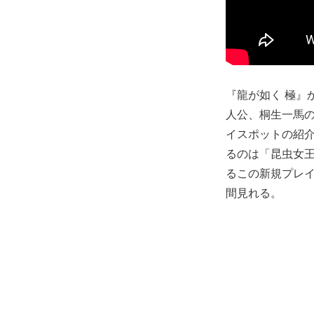
『龍が如く 極』
人公、桐生一馬
イスポットの紹
るのは「昆虫女王
るこの新規プレ
間見れる。