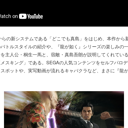
からの新システムである「どこでも真島」をはじめ、本作から
のバトルスタイルの紹介や、『龍が如く』シリーズの楽しみの
介を主人公・桐生一馬と、宿敵・真島吾朗が説明してくれてい
メスキング」である。SEGAの人気コンテンツをセルフパロ
イスポットや、実写動画が流れるキャバクラなど、まさに『龍