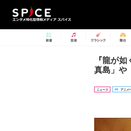
『龍が如
真島」や
ニュース
アニメ/