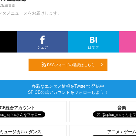
ICE編集部
ンタメニュースをお届けします。
シェア
はてブ
RSSフィードの購読はこちら
多彩なエンタメ情報をTwitterで発信中
SPICE公式アカウントをフォローしよう！
PICE総合アカウント
音楽
 ミュージカル / ダンス
アニメ / ゲー