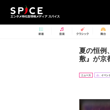
夏の恒例
敷』が京
ニュース
イベント