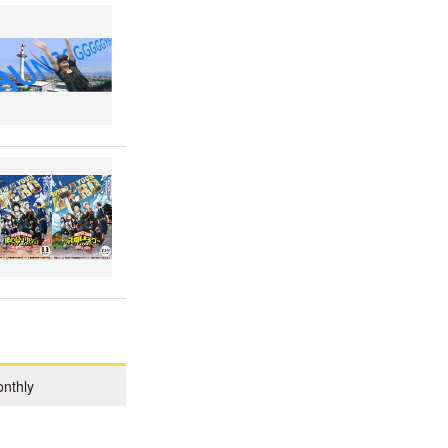
nthly