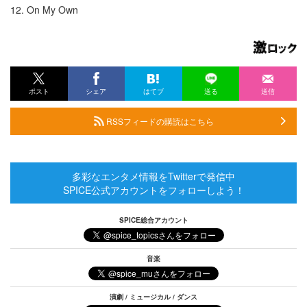
12. On My Own
ポスト
シェア
はてブ
送る
送信
RSSフィードの購読はこちら
多彩なエンタメ情報をTwitterで発信中
SPICE公式アカウントをフォローしよう！
SPICE総合アカウント
音楽
演劇 / ミュージカル / ダンス