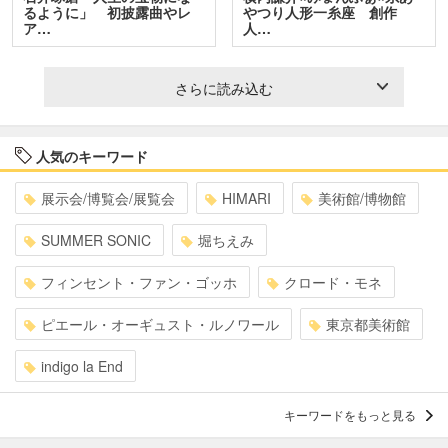
るように」 初披露曲やレ
やつり人形一糸座 創作
ア…
人…
さらに読み込む
人気のキーワード
展示会/博覧会/展覧会
HIMARI
美術館/博物館
SUMMER SONIC
堀ちえみ
フィンセント・ファン・ゴッホ
クロード・モネ
ピエール・オーギュスト・ルノワール
東京都美術館
indigo la End
キーワードをもっと見る