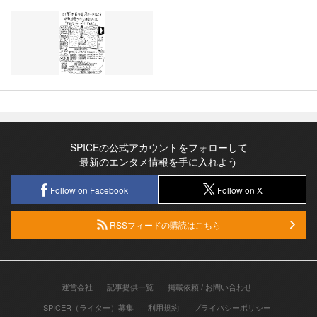
SPICEの公式アカウントをフォローして
最新のエンタメ情報を手に入れよう
Follow on Facebook
Follow on X
RSSフィードの購読はこちら
運営会社
記事提供一覧
掲載依頼 / お問い合わせ
SPICER（ライター）募集
利用規約
プライバシーポリシー