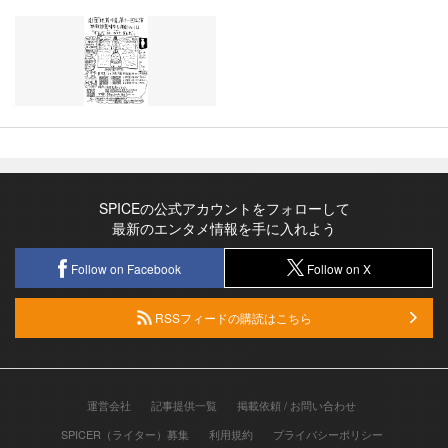
SPICEの公式アカウントをフォローして
最新のエンタメ情報を手に入れよう
Follow on Facebook
Follow on X
RSSフィードの購読はこちら
運営会社
記事提供一覧
掲載依頼 / お問い合わせ
SPICER（ライター）募集
利用規約
プライバシーポリシー