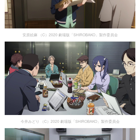
安原絵麻 （C）2020 劇場版「SHIROBAKO」製作委員会
今井みどり （C）2020 劇場版「SHIROBAKO」製作委員会