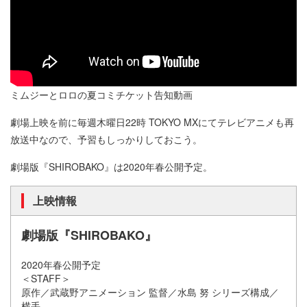
ミムジーとロロの夏コミチケット告知動画
劇場上映を前に毎週木曜日22時 TOKYO MXにてテレビアニメも再
放送中なので、予習もしっかりしておこう。
劇場版『SHIROBAKO』は2020年春公開予定。
上映情報
劇場版『SHIROBAKO』
2020年春公開予定
＜STAFF＞
原作／武蔵野アニメーション 監督／水島 努 シリーズ構成／
横手