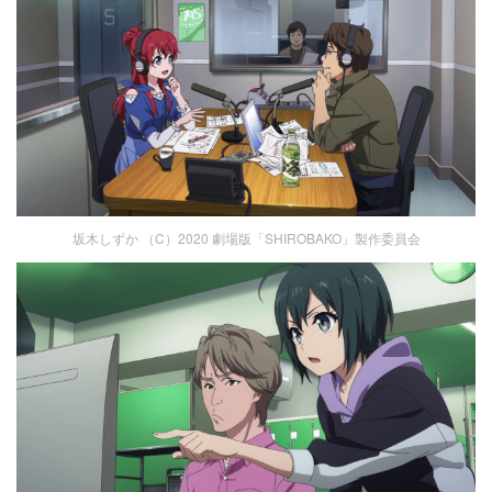
坂木しずか （C）2020 劇場版「SHIROBAKO」製作委員会