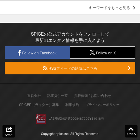
キーワードをもっと見る
SPICEの公式アカウントをフォローして
最新のエンタメ情報を手に入れよう
Follow on Facebook
Follow on X
RSSフィードの購読はこちら
運営会社
記事提供一覧
掲載依頼 / お問い合わせ
SPICER（ライター）募集
利用規約
プライバシーポリシー
JASRAC許諾第9008487009Y31018号
Copyright eplus inc. All Rights Reserved.