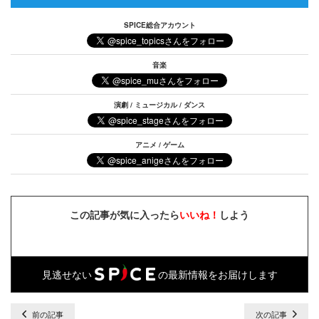
SPICE総合アカウント
音楽
演劇 / ミュージカル / ダンス
アニメ / ゲーム
この記事が気に入ったら
いいね！
しよう
見逃せない
の最新情報をお届けします
前の記事
次の記事