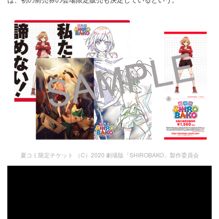
夏コミ限定チケット （C）2020 劇場版「SHIROBAKO」製作委員会