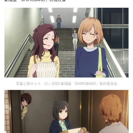
宮森と新キャラ （C）2020 劇場版「SHIROBAKO」製作委員会