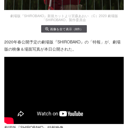
劇場版『SHIROBAKO』新規カットより宮森あおい （C）2020 劇場版
「SHIROBAKO」製作委員会
画像を全て表示（8件）
2020年春公開予定の劇場版『SHIROBAKO』の「特報」が、劇場
版の映像＆場面写真が本日公開された。
劇場版『SHIROBAKO』特報映像