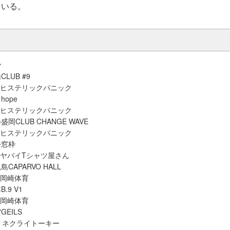
ている。
ー
CLUB #9
/ ヒステリックパニック
hope
/ ヒステリックパニック
盛岡CLUB CHANGE WAVE
/ ヒステリックパニック
松窓枠
/ ヤバイTシャツ屋さん
島CAPARVO HALL
 岡崎体育
.9 V1
 岡崎体育
GEILS
/ ネクライトーキー