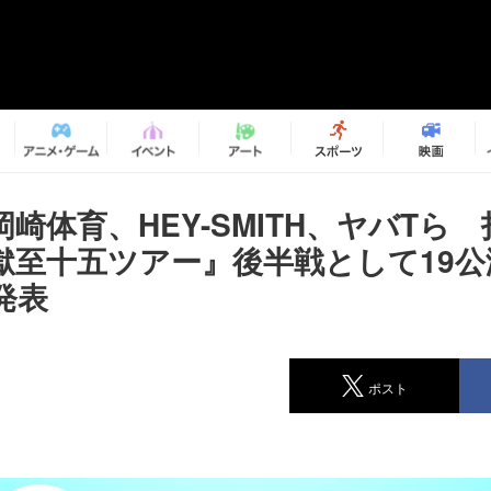
崎体育、HEY-SMITH、ヤバTら
獄至十五ツアー』後半戦として19公
発表
ポスト