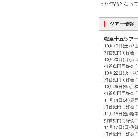
った作品となっ
ツアー情報
獄至十五ツア
10月19日(土)郡山
打首獄門同好会 
10月20日(日)酒田
打首獄門同好会 
10月22日(火・祝)
打首獄門同好会 
10月25日(金)浜
打首獄門同好会 
11月14日(木)鹿児
打首獄門同好会 /
11月15日(金)熊本B
打首獄門同好会 /
11月17日(日)佐賀
打首獄門同好会 