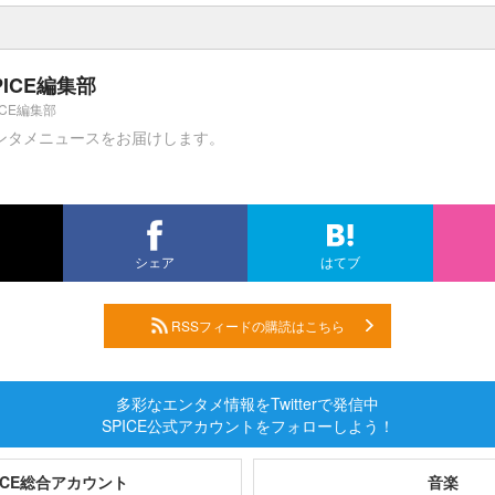
PICE編集部
ICE編集部
ンタメニュースをお届けします。
シェア
はてブ
RSSフィードの購読はこちら
多彩なエンタメ情報をTwitterで発信中
SPICE公式アカウントをフォローしよう！
PICE総合アカウント
音楽