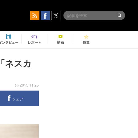
「ネスカ
2015.11.25
シェア