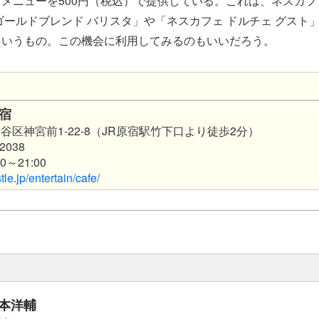
メニューを500円（税込）で提供している。これは、ネスカ
ゴールドブレンド バリスタ」や「ネスカフェ ドルチェ グスト
というもの。この機会に利用してみるのもいいだろう。
宿
谷区神宮前1-22-8（JR原宿駅竹下口より徒歩2分）
2038
0～21:00
stle.jp/entertain/cafe/
本洋輔