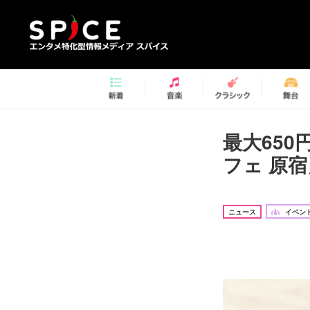
最大65
フェ 原
ニュース
イベント