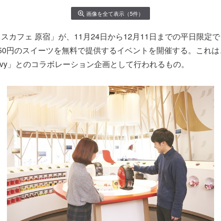
画像を全て表示（5件）
スカフェ 原宿」が、11月24日から12月11日までの平日限定
50円のスイーツを無料で提供するイベントを開催する。これ
avy」とのコラボレーション企画として行われるもの。