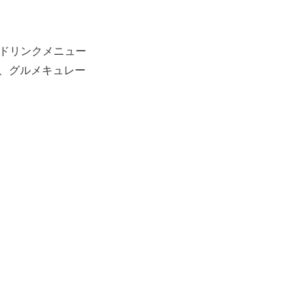
でドリンクメニュー
は、グルメキュレー