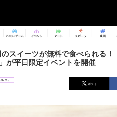
0円のスイーツが無料で食べられる！
宿」が平日限定イベントを開催
/レジャー
ポスト