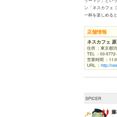
リーマグ」という
ン「ネスカフェ 
一杯を楽しめる
店舗情報
ネスカフェ 原
住所 ：東京都渋
TEL ：03-5772-
営業時間 ：11:0
URL ：
http://ne
SPICER
藤