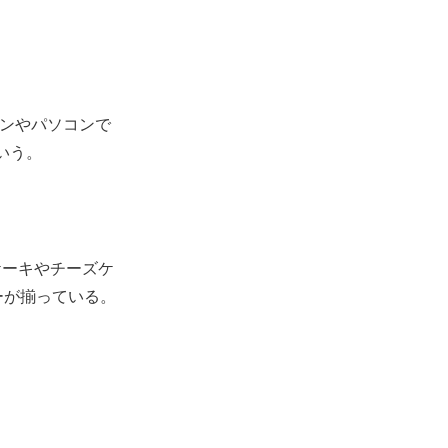
ォンやパソコンで
いう。
ケーキやチーズケ
ーが揃っている。