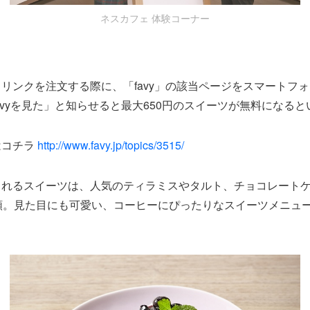
ネスカフェ 体験コーナー
リンクを注文する際に、「favy」の該当ページをスマートフ
avyを見た」と知らせると最大650円のスイーツが無料になると
はコチラ
http://www.favy.jp/topics/3515/
られるスイーツは、人気のティラミスやタルト、チョコレート
類。見た目にも可愛い、コーヒーにぴったりなスイーツメニュ