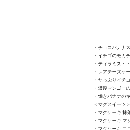
・チョコバナナス
・イチゴのモカチ
・ティラミス・・
・レアチーズケー
・たっぷりイチゴ
・濃厚マンゴーの
・焼きバナナのキ
＜マグスイーツ
・マグケーキ 抹
・マグケーキ マ
・マグケーキ コ