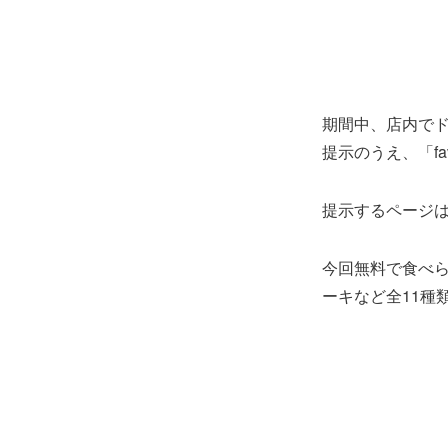
期間中、店内でド
提示のうえ、「f
提示するページ
今回無料で食べ
ーキなど全11種