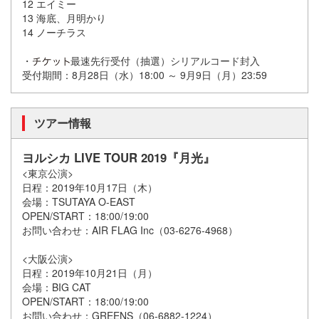
12 エイミー
13 海底、月明かり
14 ノーチラス
・
最速先行受付（抽選）シリアルコード封入
受付期間：8月28日（水）18:00 ～ 9月9日（月）23:59
ツアー情報
ヨルシカ LIVE TOUR 2019『月光』
<東京公演>
日程：2019年10月17日（木）
会場：TSUTAYA O-EAST
OPEN/START：18:00/19:00
お問い合わせ：AIR FLAG Inc（03-6276-4968）
<大阪公演>
日程：2019年10月21日（月）
会場：BIG CAT
OPEN/START：18:00/19:00
お問い合わせ：GREENS（06-6882-1224）