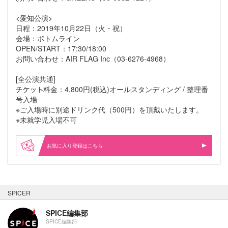
<愛知公演>
日程：2019年10月22日（火・祝）
会場：ボトムライン
OPEN/START：17:30/18:00
お問い合わせ：AIR FLAG Inc（03-6276-4968）
[全公演共通]
料金：4,800円(税込)オールスタンディング / 整理番
号入場
※ご入場時に別途ドリンク代（500円）を頂戴いたします。
※未就学児入場不可
お気に入り登録はこちら
SPICER
SPICE編集部
SPICE編集部