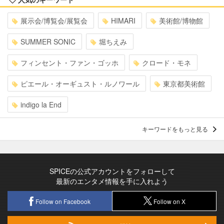
展示会/博覧会/展覧会
HIMARI
美術館/博物館
SUMMER SONIC
堀ちえみ
フィンセント・ファン・ゴッホ
クロード・モネ
ピエール・オーギュスト・ルノワール
東京都美術館
indigo la End
キーワードをもっと見る
SPICEの公式アカウントをフォローして
最新のエンタメ情報を手に入れよう
Follow on Facebook
Follow on X