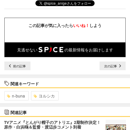
この記事が気に入ったら
いいね！
しよう
見逃せない
の最新情報をお届けします
前の記事
次の記事
関連キーワード
n-buna
ヨルシカ
関連記事
TVアニメ『とんがり帽子のアトリエ』2期制作決定！
原作・白浜鴎＆監督・渡辺歩コメント到着