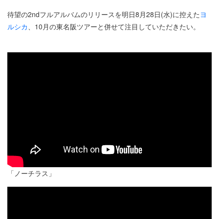
待望の2ndフルアルバムのリリースを明日8月28日(水)に控えた
ヨ
ルシカ
、10月の東名阪ツアーと併せて注目していただきたい。
「ノーチラス」