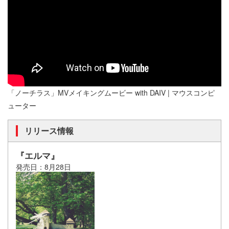
「ノーチラス」MVメイキングムービー with DAIV | マウスコンピ
ューター
リリース情報
『エルマ』
発売日：8月28日