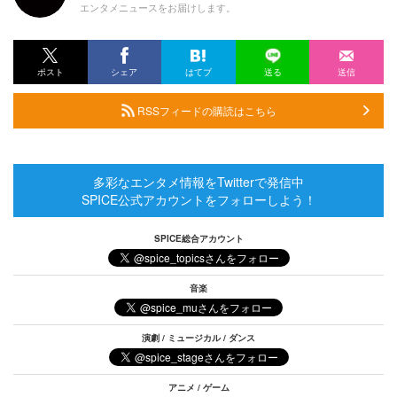
エンタメニュースをお届けします。
ポスト
シェア
はてブ
送る
送信
RSSフィードの購読はこちら
多彩なエンタメ情報をTwitterで発信中
SPICE公式アカウントをフォローしよう！
SPICE総合アカウント
音楽
演劇 / ミュージカル / ダンス
アニメ / ゲーム