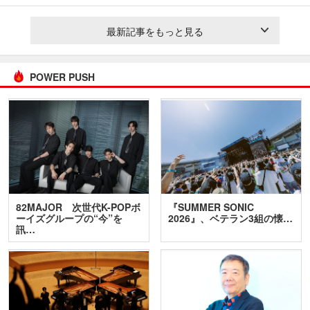
最新記事をもっと見る
POWER PUSH
82MAJOR 次世代K-POPボ
『SUMMER SONIC
ーイズグループの“今”を
2026』、ベテラン3組の懐…
訊…