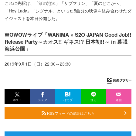
これに先駆け、「渚の泡沫」「サブマリン」「夏のどこかへ」
「Hey Lady」「シグナル」といった5曲分の映像を組み合わせたダ
イジェストを本日公開した。
WOWOWライブ「WANIMA × S2O JAPAN Good Job!!
Release Party～カオス!! ギネス!? 日本初!!～ in 幕張
海浜公園」
2019年9月1日（日）22:00～23:30
ポスト
シェア
はてブ
送る
送信
RSSフィードの購読はこちら