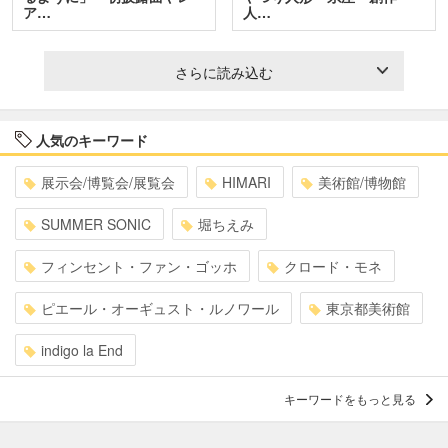
ア…
人…
さらに読み込む
人気のキーワード
展示会/博覧会/展覧会
HIMARI
美術館/博物館
SUMMER SONIC
堀ちえみ
フィンセント・ファン・ゴッホ
クロード・モネ
ピエール・オーギュスト・ルノワール
東京都美術館
indigo la End
キーワードをもっと見る