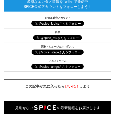
多彩なエンタメ情報をTwitterで発信中
SPICE公式アカウントをフォローしよう！
SPICE総合アカウント
音楽
演劇 / ミュージカル / ダンス
アニメ / ゲーム
この記事が気に入ったら
いいね！
しよう
見逃せない
の最新情報をお届けします