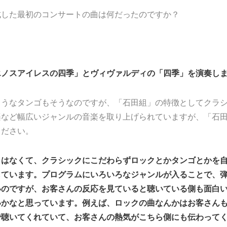
成した最初のコンサートの曲は何だったのですか？
エノスアイレスの四季」とヴィヴァルディの「四季」を演奏し
ようなタンゴもそうなのですが、「石田組」の特徴としてクラ
楽など幅広いジャンルの音楽を取り上げられていますが、「石
ください。
りはなくて、クラシックにこだわらずロックとかタンゴとかを
しています。プログラムにいろいろなジャンルが入ることで、
いのですが、お客さんの反応を見ていると聴いている側も面白
いかなと思っています。例えば、ロックの曲なんかはお客さん
で聴いてくれていて、お客さんの熱気がこちら側にも伝わって