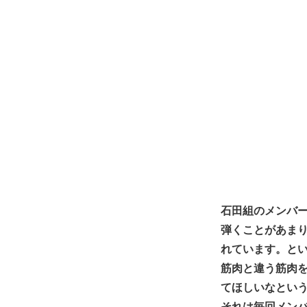
石田組のメンバ
弾くことがあま
れています。と
筋肉と違う筋肉
てほしいなとい
それは毎回メン