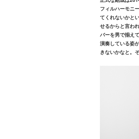
フィルハーモニ
てくれないかと
せるからと言わ
バーを男で揃え
演奏している姿
きないかなと。