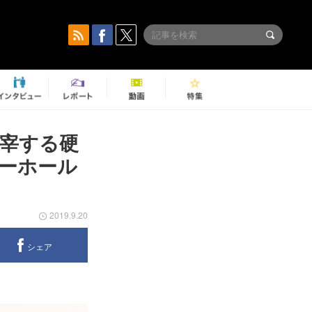
宰する硬
ーホール
2019.9.20
シェア