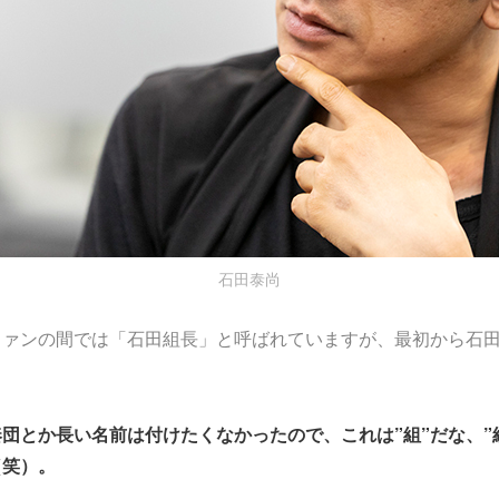
石田泰尚
ファンの間では「石田組長」と呼ばれていますが、最初から石
団とか長い名前は付けたくなかったので、これは”組”だな、”
（笑）。