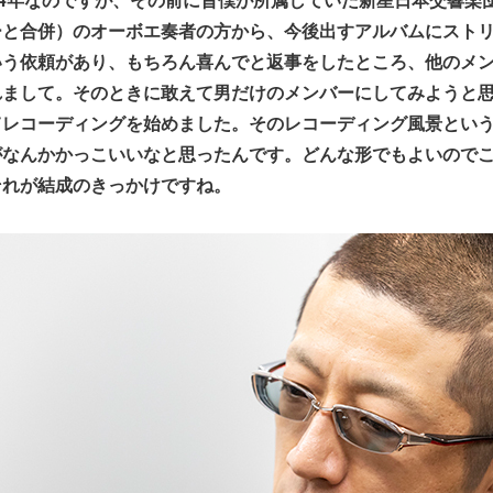
ーと合併）のオーボエ奏者の方から、今後出すアルバムにスト
いう依頼があり、もちろん喜んでと返事をしたところ、他のメ
れまして。そのときに敢えて男だけのメンバーにしてみようと
てレコーディングを始めました。そのレコーディング風景とい
がなんかかっこいいなと思ったんです。どんな形でもよいので
それが結成のきっかけですね。