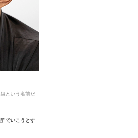
田組という名前だ
組”でいこうとす