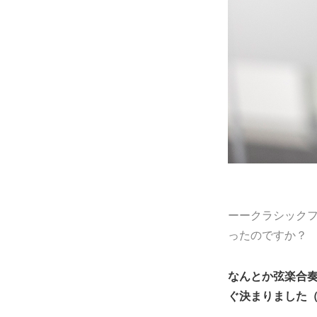
ーークラシック
ったのですか？
なんとか弦楽合奏
ぐ決まりました