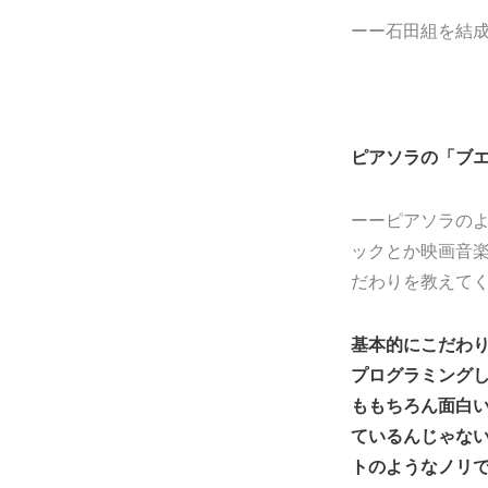
ーー石田組を結
ピアソラの「ブ
ーーピアソラの
ックとか映画音
だわりを教えて
基本的にこだわ
プログラミング
ももちろん面白
ているんじゃな
トのようなノリ