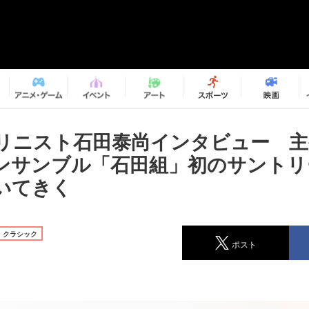
リニスト石田泰尚インタビュー 主
ンサンブル「石田組」初のサントリ
ついてきく
クラシック
ポスト