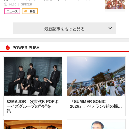
10:00 ｜ SPICER
ニュース
舞台
最新記事をもっと見る
POWER PUSH
82MAJOR 次世代K-POPボ
『SUMMER SONIC
ーイズグループの“今”を
2026』、ベテラン3組の懐…
訊…