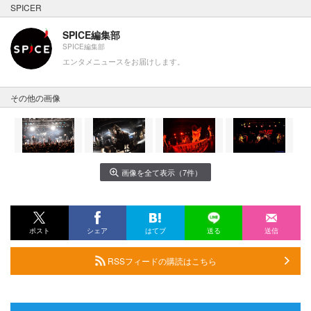
SPICER
SPICE編集部
SPICE編集部
エンタメニュースをお届けします。
その他の画像
画像を全て表示（7件）
ポスト
シェア
はてブ
送る
送信
RSSフィードの購読はこちら