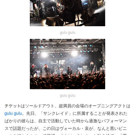
gulu gulu
gulu gulu
はソールドアウト、超満員の会場のオープニングアクトは
gulu gulu
。先日、「サンクレイド」に所属することが発表された
ばかりの彼らは、自主で活動していた時から過激なパフォーマン
スで話題だったが、この日はヴォーカル・哀が、なんと黒いビニ