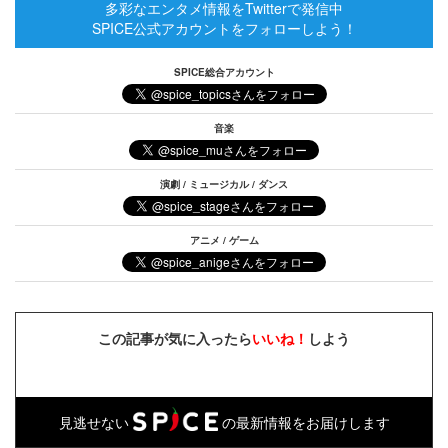
多彩なエンタメ情報をTwitterで発信中
SPICE公式アカウントをフォローしよう！
SPICE総合アカウント
音楽
演劇 / ミュージカル / ダンス
アニメ / ゲーム
この記事が気に入ったら
いいね！
しよう
見逃せない
の最新情報をお届けします