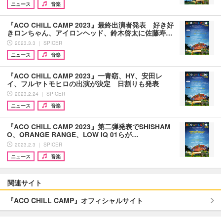
ニュース
音楽
『ACO CHiLL CAMP 2023』最終出演者発表 好き好
きロンちゃん、アイロンヘッド、鈴木啓太に佐藤寿…
2023.3.3 ｜ SPICER
ニュース
音楽
『ACO CHiLL CAMP 2023』一青窈、HY、安田レ
イ、フルヤトモヒロの出演が決定 日割りも発表
2023.2.24 ｜ SPICER
ニュース
音楽
『ACO CHiLL CAMP 2023』第二弾発表でSHISHAM
O、ORANGE RANGE、LOW IQ 01らが…
2023.2.3 ｜ SPICER
ニュース
音楽
関連サイト
『ACO CHiLL CAMP』オフィシャルサイト