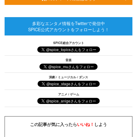
多彩なエンタメ情報をTwitterで発信中
SPICE公式アカウントをフォローしよう！
SPICE総合アカウント
音楽
演劇 / ミュージカル / ダンス
アニメ / ゲーム
この記事が気に入ったら
いいね！
しよう