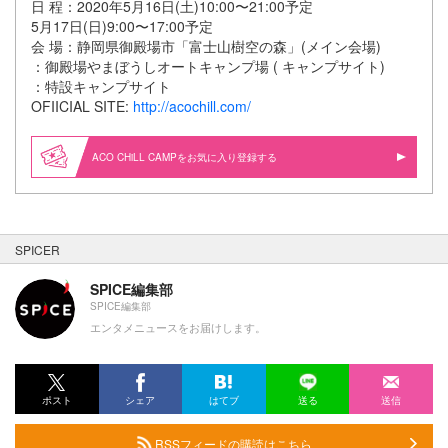
日 程：2020年5月16日(土)10:00〜21:00予定
5月17日(日)9:00〜17:00予定
会 場：静岡県御殿場市「富士山樹空の森」(メイン会場)
：御殿場やまぼうしオートキャンプ場 ( キャンプサイト)
：特設キャンプサイト
OFIICIAL SITE:
http://acochill.com/
ACO CHiLL CAMPをお気に入り登録する
SPICER
SPICE編集部
SPICE編集部
エンタメニュースをお届けします。
ポスト
シェア
はてブ
送る
送信
RSSフィードの購読はこちら