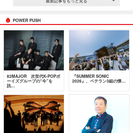
最新記事をもっと見る
POWER PUSH
82MAJOR 次世代K-POPボ
『SUMMER SONIC
ーイズグループの“今”を
2026』、ベテラン3組の懐…
訊…