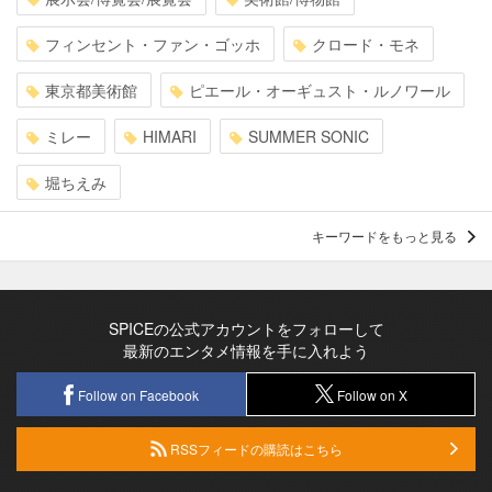
フィンセント・ファン・ゴッホ
クロード・モネ
東京都美術館
ピエール・オーギュスト・ルノワール
ミレー
HIMARI
SUMMER SONIC
堀ちえみ
キーワードをもっと見る
SPICEの公式アカウントをフォローして
最新のエンタメ情報を手に入れよう
Follow on Facebook
Follow on X
RSSフィードの購読はこちら