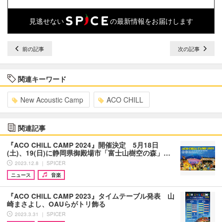
見逃せない
の最新情報をお届けします
前の記事
次の記事
関連キーワード
New Acoustic Camp
ACO CHILL
関連記事
『ACO CHiLL CAMP 2024』開催決定 5月18日
(土)、19(日)に静岡県御殿場市「富士山樹空の森」…
2023.12.8 ｜ SPICER
ニュース
音楽
『ACO CHiLL CAMP 2023』タイムテーブル発表 山
崎まさよし、OAUらがトリ飾る
2023.3.31 ｜ SPICER