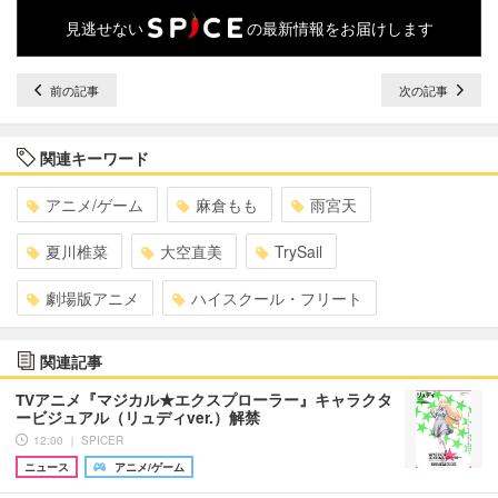
見逃せない
の最新情報をお届けします
前の記事
次の記事
関連キーワード
アニメ/ゲーム
麻倉もも
雨宮天
夏川椎菜
大空直美
TrySail
劇場版アニメ
ハイスクール・フリート
関連記事
TVアニメ『マジカル★エクスプローラー』キャラクタ
ービジュアル（リュディver.）解禁
12:00 ｜ SPICER
ニュース
アニメ/ゲーム