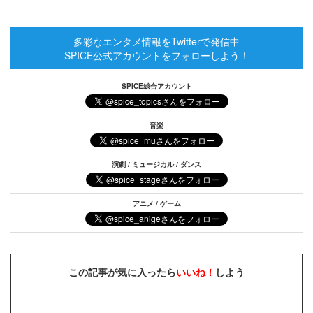
多彩なエンタメ情報をTwitterで発信中
SPICE公式アカウントをフォローしよう！
SPICE総合アカウント
音楽
演劇 / ミュージカル / ダンス
アニメ / ゲーム
この記事が気に入ったら
いいね！
しよう