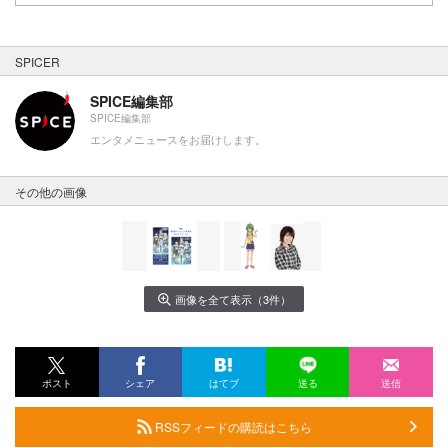
SPICER
SPICE編集部
SPICE編集部
エンタメニュースをお届けします。
その他の画像
画像を全て表示（3件）
ポスト
シェア
はてブ
送る
送信
RSSフィードの購読はこちら