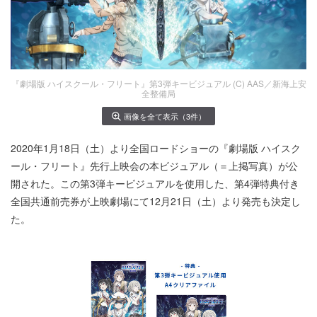
『劇場版 ハイスクール・フリート』第3弾キービジュアル (C) AAS／新海上安
全整備局
画像を全て表示（3件）
2020年1月18日（土）より全国ロードショーの『劇場版 ハイスク
ール・フリート』先行上映会の本ビジュアル（＝上掲写真）が公
開された。この第3弾キービジュアルを使用した、第4弾特典付き
全国共通前売券が上映劇場にて12月21日（土）より発売も決定し
た。