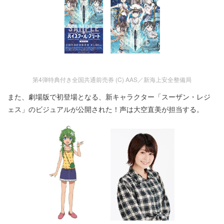
第4弾特典付き全国共通前売券 (C) AAS／新海上安全整備局
また、劇場版で初登場となる、新キャラクター「スーザン・レジ
ェス」のビジュアルが公開された！声は大空直美が担当する。