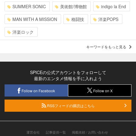
SUMMER SONIC
美術館/博物館
indigo la End
MAN WITH A MISSION
格闘技
洋楽POPS
洋楽ロック
キーワードをもっと見る
SPICEの公式アカウントをフォローして
最新のエンタメ情報を手に入れよう
Follow on Facebook
Follow on X
RSSフィードの購読はこちら
運営会社
記事提供一覧
掲載依頼 / お問い合わせ