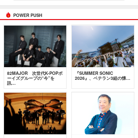
POWER PUSH
82MAJOR 次世代K-POPボ
『SUMMER SONIC
ーイズグループの“今”を
2026』、ベテラン3組の懐…
訊…