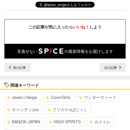
この記事が気に入ったら
いいね！
しよう
見逃せない
の最新情報をお届けします
前の記事
次の記事
関連キーワード
Jewel☆Neige
CoverGirls
ワンダーウィード
キャンディzoo
フリカケ≠ぱにっく
BANZAI JAPAN
HIGH SPIRITS
カメトレ