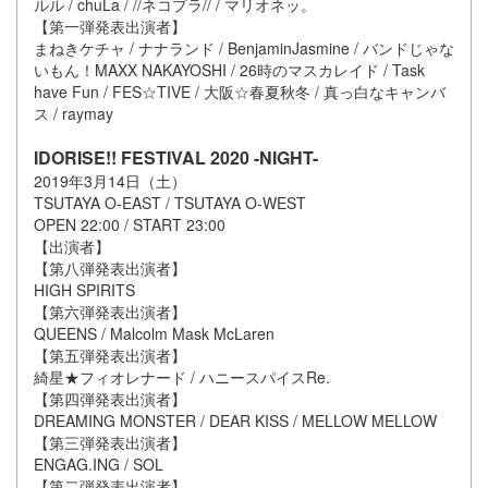
ルル / chuLa / //ネコプラ// / マリオネッ。
【第一弾発表出演者】
まねきケチャ / ナナランド / BenjaminJasmine / バンドじゃな
いもん！MAXX NAKAYOSHI / 26時のマスカレイド / Task
have Fun / FES☆TIVE / 大阪☆春夏秋冬 / 真っ白なキャンバ
ス / raymay
IDORISE!! FESTIVAL 2020 -NIGHT-
2019年3月14日（土）
TSUTAYA O-EAST / TSUTAYA O-WEST
OPEN 22:00 / START 23:00
【出演者】
【第八弾発表出演者】
HIGH SPIRITS
【第六弾発表出演者】
QUEENS / Malcolm Mask McLaren
【第五弾発表出演者】
綺星★フィオレナード / ハニースパイスRe.
【第四弾発表出演者】
DREAMING MONSTER / DEAR KISS / MELLOW MELLOW
【第三弾発表出演者】
ENGAG.ING / SOL
【第二弾発表出演者】