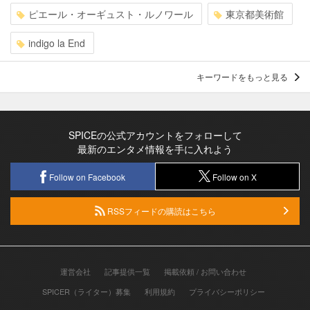
ピエール・オーギュスト・ルノワール
東京都美術館
indigo la End
キーワードをもっと見る
SPICEの公式アカウントをフォローして
最新のエンタメ情報を手に入れよう
Follow on Facebook
Follow on X
RSSフィードの購読はこちら
運営会社
記事提供一覧
掲載依頼 / お問い合わせ
SPICER（ライター）募集
利用規約
プライバシーポリシー