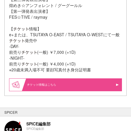
煌めき☆アンフォレント / グーグールル
【第一弾発表出演者】
FES☆TIVE / raymay
【
情報】
e+または、TSUTAYA O-EAST / TSUTAYA O-WESTにて一般
発売中
-DAY-
前売り
(一般) ￥7,000 (+1D)
-NIGHT-
前売り
(一般) ￥4,000 (+1D)
※20歳未満入場不可 要顔写真付き身分証明書
情報はこちら
SPICER
SPICE編集部
SPICE編集部