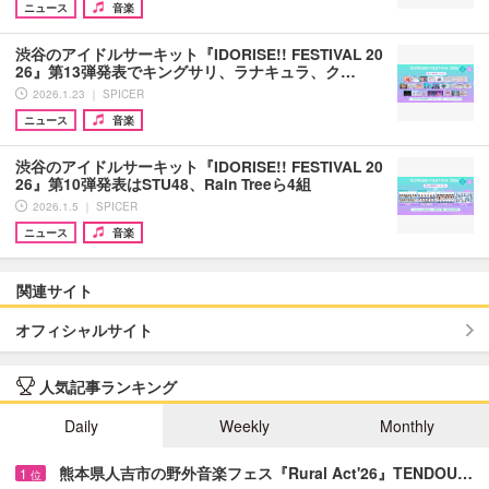
ニュース
音楽
渋谷のアイドルサーキット『IDORISE!! FESTIVAL 20
26』第13弾発表でキングサリ、ラナキュラ、ク…
2026.1.23 ｜ SPICER
ニュース
音楽
渋谷のアイドルサーキット『IDORISE!! FESTIVAL 20
26』第10弾発表はSTU48、Rain Treeら4組
2026.1.5 ｜ SPICER
ニュース
音楽
関連サイト
オフィシャルサイト
人気記事ランキング
Daily
Weekly
Monthly
熊本県人吉市の野外音楽フェス『Rural Act'26』TENDOU…
1
位