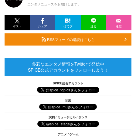
エンタメニュースをお届けします。
ポスト
シェア
はてブ
送る
送信
RSSフィードの購読はこちら
多彩なエンタメ情報をTwitterで発信中
SPICE公式アカウントをフォローしよう！
SPICE総合アカウント
音楽
演劇 / ミュージカル / ダンス
アニメ / ゲーム