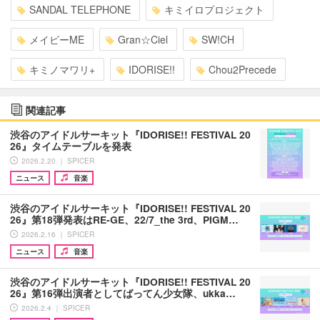
SANDAL TELEPHONE
キミイロプロジェクト
メイビーME
Gran☆Ciel
SW!CH
キミノマワリ+
IDORISE!!
Chou2Precede
関連記事
渋谷のアイドルサーキット『IDORISE!! FESTIVAL 20
26』タイムテーブルを発表
2026.2.20 ｜ SPICER
ニュース
音楽
渋谷のアイドルサーキット『IDORISE!! FESTIVAL 20
26』第18弾発表はRE-GE、22/7_the 3rd、PIGM…
2026.2.16 ｜ SPICER
ニュース
音楽
渋谷のアイドルサーキット『IDORISE!! FESTIVAL 20
26』第16弾出演者としてばってん少女隊、ukka…
2026.2.4 ｜ SPICER