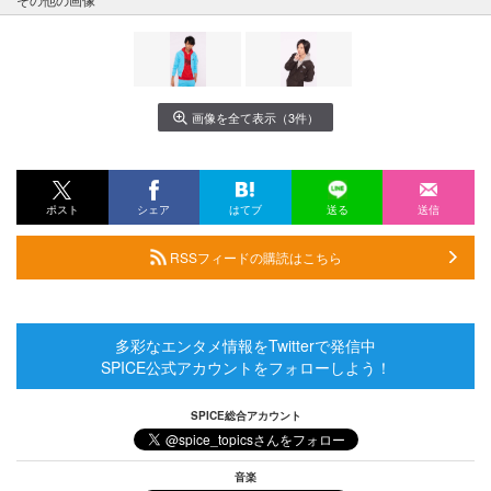
画像を全て表示（3件）
ポスト
シェア
はてブ
送る
送信
RSSフィードの購読はこちら
多彩なエンタメ情報をTwitterで発信中
SPICE公式アカウントをフォローしよう！
SPICE総合アカウント
音楽