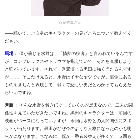
斉藤秀翼さん
――続いて、ご自身のキャラクターの見どころについて教えてく
ださい。
馬場
： 僕が演じる水野は、「情熱の役者」と言われているんです
が、コンプレックスやトラウマを抱えていて、それを克服しよう
と強がっています。それで、秀翼演じる黒田に強く当たるんです
が……。そこだけ見ると、水野はイヤなヤツですが、裏側にある
ものをきちんと表現して、弱くて悲しい男だとわかってもらえた
らいいですね。
斉藤
：そんな水野を解きほぐしていくのが黒田なので、二人の関
係性を見ていただきたいですね。黒田のキャラクターは、前回の
映画がベースになっていますが、今回は水野との人間関係にスポ
ットが当たります。黒田がなぜ今のような人格になったのかも明
らかになります。ちなみに、僕が一番衣装替えが多くて、５回も