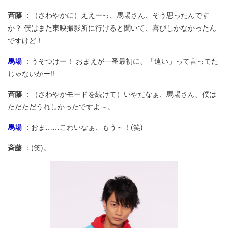
斉藤
：（さわやかに）ええーっ、馬場さん、そう思ったんです
か？ 僕はまた東映撮影所に行けると聞いて、喜びしかなかったん
ですけど！
馬場
：うそつけー！ おまえが一番最初に、「遠い」って言ってた
じゃないかー!!
斉藤
：（さわやかモードを続けて）いやだなぁ、馬場さん、僕は
ただただうれしかったですよ～。
馬場
：おま……こわいなぁ、もう～！(笑)
斉藤
：(笑)。