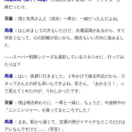
緒だったり。
斉藤
：僕と良馬さんと（清水）一希が、一緒だったんだよね。
馬場
：はじめましての方もいたけど、共通認識があるから、すぐ
仲良くなって。心の距離が近いから、稽古もいい方向に進みまし
た。
――スーパー戦隊シリーズを撮影しているスタジオに、行ってみ
たりは？
馬場
：はい、挨拶に行きました。１年かけて撮る作品だから、ス
タッフさんとの絆も深いんですよね。皆さん、「おかえり！」っ
て迎えてくれたのが、うれしかったです。
斉藤
：僕は稽古終わりに、一希と一緒に。ちょうど、今放映中の
『ニンニンジャー』を撮ってるところでした！
馬場
：まあ、駅から遠くて、交通の便がイマイチなところだけは
アレなんですけど……（苦笑）。