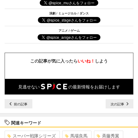
演劇 / ミュージカル / ダンス
アニメ / ゲーム
この記事が気に入ったら
いいね！
しよう
見逃せない
の最新情報をお届けします
前の記事
次の記事
関連キーワード
スーパー戦隊シリーズ
馬場良馬
斉藤秀翼