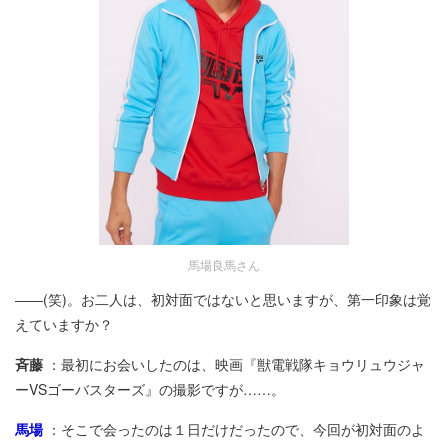
馬場良馬さん
――(笑)。お二人は、初対面ではないと思いますが、第一印象は覚
えていますか？
斉藤
：最初にお会いしたのは、映画『獣電戦隊キョウリュウジャ
ーVSゴーバスターズ』の撮影ですが……。
馬場
：そこで会ったのは１日だけだったので、今回が初対面のよ