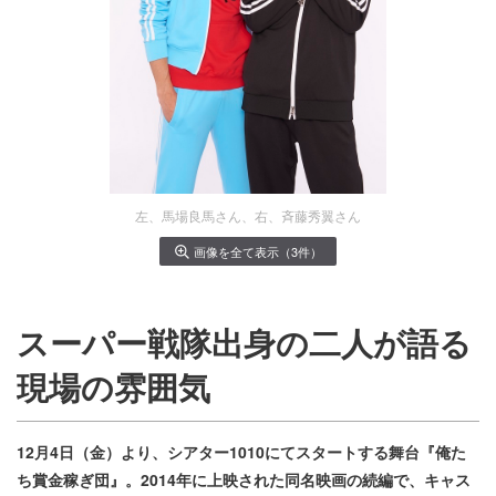
左、馬場良馬さん、右、斉藤秀翼さん
画像を全て表示（3件）
スーパー戦隊出身の二人が語る
現場の雰囲気
12月4日（金）より、シアター1010にてスタートする舞台『俺た
ち賞金稼ぎ団』。2014年に上映された同名映画の続編で、キャス