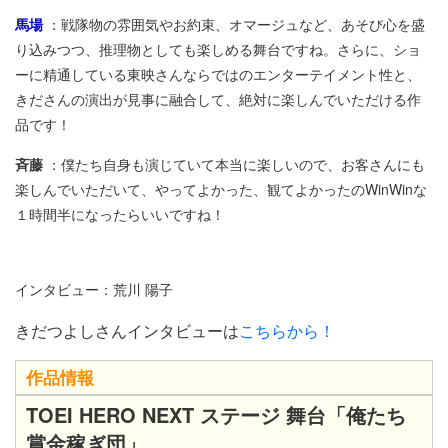
馬場
：戦隊物の雰囲気やお約束、オマージュなど、あそび心を盛
り込みつつ、推理物としても楽しめる舞台ですね。さらに、ショ
ーに精通している東映さんならではのエンターテイメント性と、
きださんの演出が見事に融合して、絶対に楽しんでいただける作
品です！
斉藤
：僕たち自身も演じていて本当に楽しいので、お客さんにも
楽しんでいただいて、やってよかった、観てよかったのWinWinな
１時間半になったらいいですね！
インタビュー：荒川 陽子
きだつよしさんインタビューは
こちらから！
作品情報
TOEI HERO NEXT ステージ 舞台「俺たち
賞金稼ぎ団」​