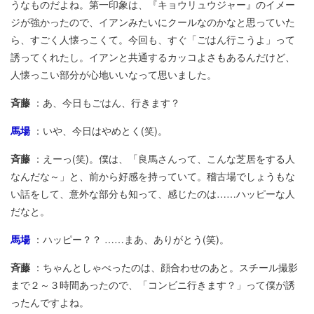
うなものだよね。第一印象は、『キョウリュウジャー』のイメー
ジが強かったので、イアンみたいにクールなのかなと思っていた
ら、すごく人懐っこくて。今回も、すぐ「ごはん行こうよ」って
誘ってくれたし。イアンと共通するカッコよさもあるんだけど、
人懐っこい部分が心地いいなって思いました。
斉藤
：あ、今日もごはん、行きます？
馬場
：いや、今日はやめとく(笑)。
斉藤
：えーっ(笑)。僕は、「良馬さんって、こんな芝居をする人
なんだな～」と、前から好感を持っていて。稽古場でしょうもな
い話をして、意外な部分も知って、感じたのは……ハッピーな人
だなと。
馬場
：ハッピー？？ ……まあ、ありがとう(笑)。
斉藤
：ちゃんとしゃべったのは、顔合わせのあと。スチール撮影
まで２～３時間あったので、「コンビニ行きます？」って僕が誘
ったんですよね。