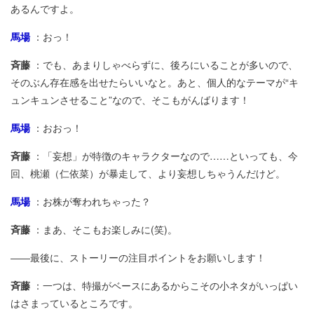
あるんですよ。
馬場
：おっ！
斉藤
：でも、あまりしゃべらずに、後ろにいることが多いので、
そのぶん存在感を出せたらいいなと。あと、個人的なテーマが“キ
ュンキュンさせること”なので、そこもがんばります！
馬場
：おおっ！
斉藤
：「妄想」が特徴のキャラクターなので……といっても、今
回、桃瀬（仁依菜）が暴走して、より妄想しちゃうんだけど。
馬場
：お株が奪われちゃった？
斉藤
：まあ、そこもお楽しみに(笑)。
――最後に、ストーリーの注目ポイントをお願いします！
斉藤
：一つは、特撮がベースにあるからこその小ネタがいっぱい
はさまっているところです。