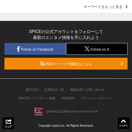
キーワードをもっと見る
SPICEの公式アカウントをフォローして
最新のエンタメ情報を手に入れよう
Follow on Facebook
Follow on X
RSSフィードの購読はこちら
運営会社
記事提供一覧
掲載依頼 / お問い合わせ
SPICER（ライター）募集
利用規約
プライバシーポリシー
JASRAC許諾第9008487009Y31018号
Copyright eplus inc. All Rights Reserved.