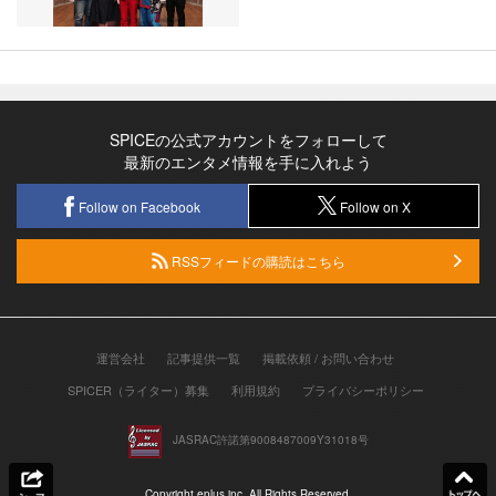
SPICEの公式アカウントをフォローして
最新のエンタメ情報を手に入れよう
Follow on Facebook
Follow on X
RSSフィードの購読はこちら
運営会社
記事提供一覧
掲載依頼 / お問い合わせ
SPICER（ライター）募集
利用規約
プライバシーポリシー
JASRAC許諾第9008487009Y31018号
Copyright eplus inc. All Rights Reserved.